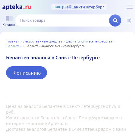
завтра
в
Санкт-Петербург
Каталог
главная
лекарственные средства
дерматологические средства
бепантен
бепантен аналоги в санкт-петербурге
Бепантен аналоги в Санкт-Петербурге
К описанию
Цена на аналоги Бепантен в Санкт-Петербурге от 75.8
руб.
Купить аналоги Бепантен в Санкт-Петербурге можно в
интернет-магазине Apteka.ru
Доставка аналогов Бепантен в 1484 аптеки рядом с вами