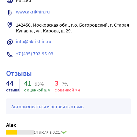
Россия
www.akrikhin.ru
142450, Московская обл., г.о. Богородский, г. Старая 
Купавна, ул. Кирова, д. 29.
info@akrikhin.ru
+7 (495) 702-95-03
Отзывы
44
41
3
93%
7%
отзыва
с оценкой ≥ 4
с оценкой < 4
Авторизоваться и оставить отзыв
Alex
14 июля в 02:17