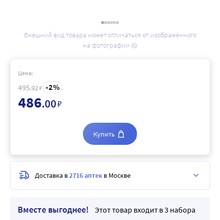
Внешний вид товара может отличаться от изображённого
на фотографии
Цена:
2
495
.92
₽
486
.00
₽
Купить
Доставка в
2716 аптек
в Москве
Вместе выгоднее!
Этот товар входит в 3 набора