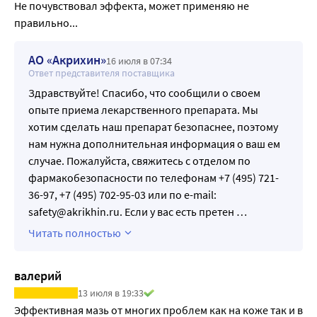
Не почувствовал эффекта, может применяю не 
правильно...
АО «Акрихин»
16 июля в 07:34
Ответ представителя поставщика
Здравствуйте! Спасибо, что сообщили о своем
опыте приема лекарственного препарата. Мы
хотим сделать наш препарат безопаснее, поэтому
нам нужна дополнительная информация о ваш ем
случае. Пожалуйста, свяжитесь с отделом по
фармакобезопасности по телефонам +7 (495) 721-
36-97, +7 (495) 702-95-03 или по e-mail:
safety@akrikhin.ru. Если у вас есть претен
…
Читать полностью
валерий
13 июля в 19:33
Эффективная мазь от многих проблем как на коже так и в 