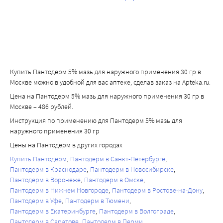
Купить Пантодерм 5% мазь для наружного применения 30 гр в
Москве можно в удобной для вас аптеке, сделав заказ на Apteka.ru.
Цена на Пантодерм 5% мазь для наружного применения 30 гр в
Москве – 486 рублей.
Инструкция по применению для Пантодерм 5% мазь для
наружного применения 30 гр
Цены на Пантодерм в других городах
Купить Пантодерм
Пантодерм в Санкт-Петербурге
Пантодерм в Краснодаре
Пантодерм в Новосибирске
Пантодерм в Воронеже
Пантодерм в Омске
Пантодерм в Нижнем Новгороде
Пантодерм в Ростове-на-Дону
Пантодерм в Уфе
Пантодерм в Тюмени
Пантодерм в Екатеринбурге
Пантодерм в Волгограде
Пантодерм в Саратове
Пантодерм в Перми