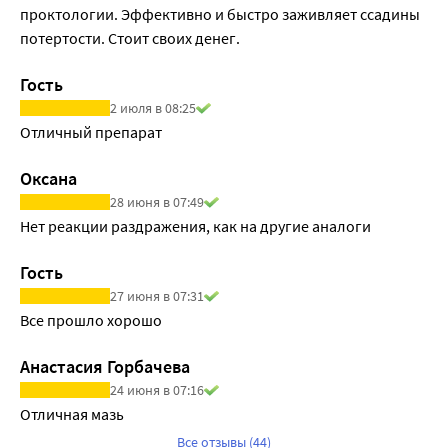
проктологии. Эффективно и быстро заживляет ссадины 
потертости. Стоит своих денег.
Гость
2 июля в 08:25
Отличный препарат
Оксана
28 июня в 07:49
Нет реакции раздражения, как на другие аналоги
Гость
27 июня в 07:31
Все прошло хорошо
Анастасия Горбачева
24 июня в 07:16
Отличная мазь
Все отзывы (44)