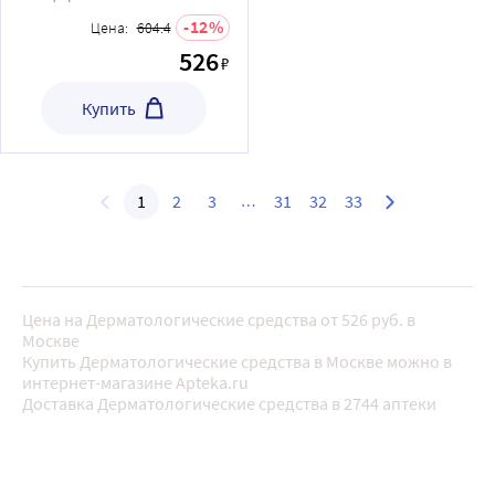
12
Цена:
604.4
526
₽
Купить
1
2
3
31
32
33
Цена на Дерматологические средства от 526 руб. в
Москве
Купить Дерматологические средства в Москве можно в
интернет-магазине Apteka.ru
Доставка Дерматологические средства в 2744 аптеки