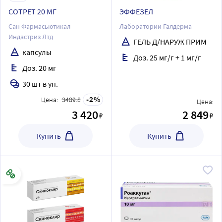
СОТРЕТ 20 МГ
ЭФФЕЗЕЛ
Сан Фармасьютикал
Лаборатории Галдерма
Индастриз Лтд
ГЕЛЬ Д/НАРУЖ ПРИМ
капсулы
Доз. 25 мг/г + 1 мг/г
Доз. 20 мг
30 шт в уп.
2
Цена:
3489.8
Цена:
3 420
2 849
₽
₽
Купить
Купить