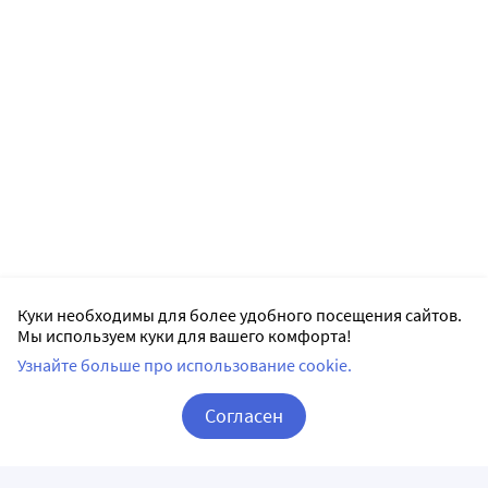
Куки необходимы для более удобного посещения сайтов.
Мы используем куки для вашего комфорта!
Узнайте больше про использование cookie.
Согласен
Корзина
Вход / Регистрация