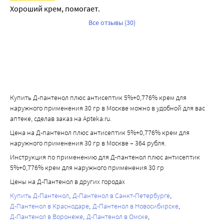
Хороший крем, помогает.
Все отзывы (30)
Купить Д-пантенол плюс антисептик 5%+0,776% крем для
наружного применения 30 гр в Москве можно в удобной для вас
аптеке, сделав заказ на Apteka.ru.
Цена на Д-пантенол плюс антисептик 5%+0,776% крем для
наружного применения 30 гр в Москве – 364 рубля.
Инструкция по применению для Д-пантенол плюс антисептик
5%+0,776% крем для наружного применения 30 гр
Цены на Д-Пантенол в других городах
Купить Д-Пантенол
Д-Пантенол в Санкт-Петербурге
Д-Пантенол в Краснодаре
Д-Пантенол в Новосибирске
Д-Пантенол в Воронеже
Д-Пантенол в Омске