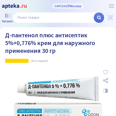
завтра
в
Москва
Каталог
Д-пантенол плюс антисептик
5%+0,776% крем для наружного
применения 30 гр
(
30
отзывов)