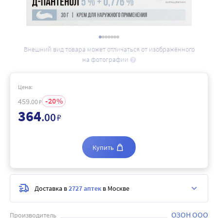
Внешний вид товара может отличаться от изображённого
на фотографии
Цена:
20
459
.00
₽
364
.00
₽
Купить
Доставка в
2727 аптек
в Москве
ОЗОН ООО
Производитель