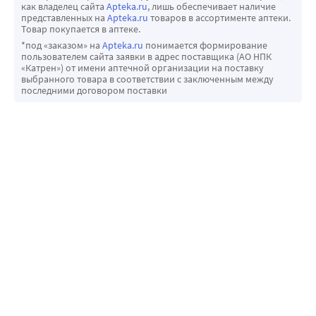
как владелец сайта
Apteka.ru
, лишь обеспечивает наличие
представленных на
Apteka.ru
товаров в ассортименте аптеки.
Товар покупается в аптеке.
*под «заказом» на
Apteka.ru
понимается формирование
пользователем сайта заявки в адрес поставщика (АО НПК
«Катрен») от имени аптечной организации на поставку
выбранного товара в соответствии с заключенным между
последними договором поставки