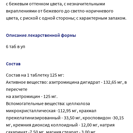
с бежевым оттенком цвета, с незначительными
вкраплениями от бежевого до светло-коричневого
цвета, с риской с одной стороны; с характерным запахом.
Описание лекарственной формы
6 таб в уп
Состав
Состав на 1 таблетку 125 мг:
Активное вещество: азитромицина дигидрат - 132,65 мг, в
пересчете
на азитромицин - 125 мг.
Вспомогательные вещества: целлюлоза
микрокристаллическая -112,95 мг, крахмал
прежелатинизированный - 33,50 мг, кросповидон -30,15
мг, кремния диоксид коллоидный - 12,00 мг, натрия
сахаринат -7,50 мг, магния стеарат - 3,00 мг,