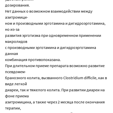
дозирования.
Нет данных о возможном взаимодействии между
азитромици-
ном и производными эрготамина и дигидроэрготамина,
но из-за
развития эрготизма при одновременном применении
макролидов
с производными эрготамина и дигидроэрготамина
данная
комбинация противопоказана.
При длительном приеме препарата возможно развитие
псевдомем-
бранозного колита, вызванного Clostridium difficile, как в
виде легкой
диареи, так и тяжелого колита. При развитии диареи на
фоне приема
азитромицина, а также через 2 месяца после окончания
терапии,