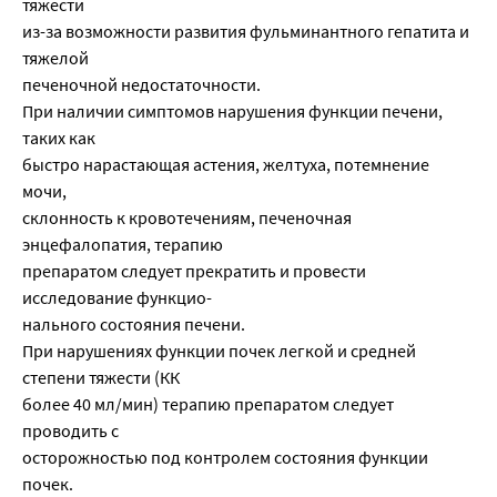
тяжести
из-за возможности развития фульминантного гепатита и
тяжелой
печеночной недостаточности.
При наличии симптомов нарушения функции печени,
таких как
быстро нарастающая астения, желтуха, потемнение
мочи,
склонность к кровотечениям, печеночная
энцефалопатия, терапию
препаратом следует прекратить и провести
исследование функцио-
нального состояния печени.
При нарушениях функции почек легкой и средней
степени тяжести (КК
более 40 мл/мин) терапию препаратом следует
проводить с
осторожностью под контролем состояния функции
почек.