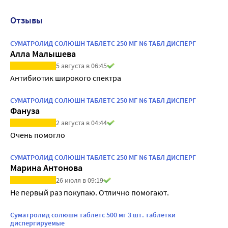
Отзывы
СУМАТРОЛИД СОЛЮШН ТАБЛЕТС 250 МГ N6 ТАБЛ ДИСПЕРГ
Алла Малышева
5 августа в 06:45
Антибиотик широкого спектра
СУМАТРОЛИД СОЛЮШН ТАБЛЕТС 250 МГ N6 ТАБЛ ДИСПЕРГ
Фануза
2 августа в 04:44
Очень помогло
СУМАТРОЛИД СОЛЮШН ТАБЛЕТС 250 МГ N6 ТАБЛ ДИСПЕРГ
Марина Антонова
26 июля в 09:19
Не первый раз покупаю. Отлично помогают.
Суматролид солюшн таблетс 500 мг 3 шт. таблетки
диспергируемые