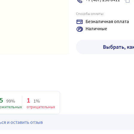
Способы оплаты:
Безналичная оплата
Наличные
Выбрать, ка
5
1
99%
1%
ожительных
отрицательных
ся и оставить отзыв