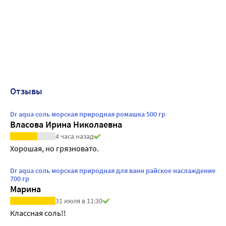
Отзывы
Dr aqua соль морская природная ромашка 500 гр
Власова Ирина Николаевна
4 часа назад
Хорошая, но грязновато.
Dr aqua соль морская природная для ванн райское наслаждение
700 гр
Марина
31 июля в 11:30
Классная соль!!