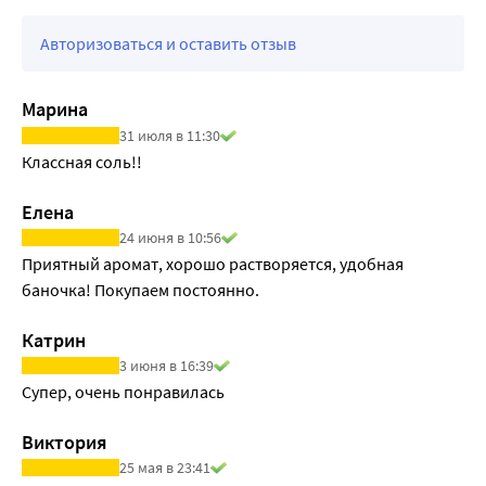
Авторизоваться и оставить отзыв
Марина
31 июля в 11:30
Классная соль!!
Елена
24 июня в 10:56
Приятный аромат, хорошо растворяется, удобная 
баночка! Покупаем постоянно.
Катрин
3 июня в 16:39
Супер, очень понравилась
Виктория
25 мая в 23:41