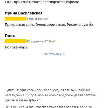
Соль приятно пахнет, растворяется хорошо
Ирина Василевская
7 мая в 10:41
Прекрасная соль. Очень ароматная. Рекомендую 👍
Гость
22 апреля в 07:44
Понравилась
Все отзывы (18)
Купить Dr aqua соль морская природная для ванн райское
наслаждение 700 гр в Москве можно в удобной для вас аптеке,
сделав заказ на Apteka.ru.
Цена на Dr aqua соль морская природная для ванн райское