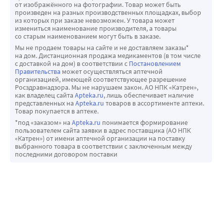
от изображённого на фотографии. Товар может быть
произведен на разных производственных площадках, выбор
из которых при заказе невозможен. У товара может
измениться наименование производителя, а товары
со старым наименованием могут быть в заказе.
Мы не продаем товары на сайте и не доставляем заказы*
на дом. Дистанционная продажа медикаментов (в том числе
с доставкой на дом) в соответствии с
Постановлением
Правительства
может осуществляться аптечной
организацией, имеющей соответствующее разрешение
Росздравнадзора. Мы не нарушаем закон. АО НПК «Катрен»,
как владелец сайта
Apteka.ru
, лишь обеспечивает наличие
представленных на
Apteka.ru
товаров в ассортименте аптеки.
Товар покупается в аптеке.
*под «заказом» на
Apteka.ru
понимается формирование
пользователем сайта заявки в адрес поставщика (АО НПК
«Катрен») от имени аптечной организации на поставку
выбранного товара в соответствии с заключенным между
последними договором поставки