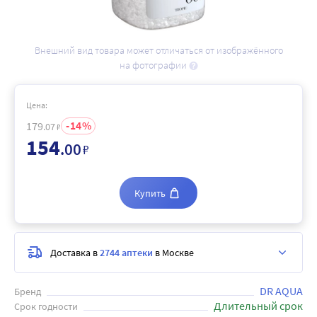
Внешний вид товара может отличаться от изображённого
на фотографии
Цена:
14
179
.07
₽
154
.00
₽
Купить
Доставка в
2744 аптеки
в Москве
DR AQUA
Бренд
Длительный срок
Срок годности