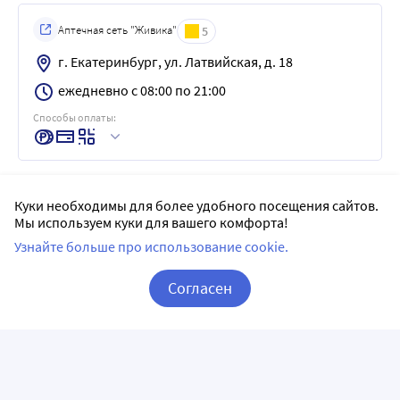
Аптечная сеть "Живика"
5
г. Екатеринбург, ул. Латвийская, д. 18
ежедневно с 08:00 по 21:00
Способы оплаты:
Куки необходимы для более удобного посещения сайтов.
Аптечная сеть "Живика"
5
Мы используем куки для вашего комфорта!
г. Екатеринбург, ул. Опалихинская, д. 27
Узнайте больше про использование cookie.
ежедневно с 08:00 по 21:00
Согласен
Способы оплаты:
Корзина
Вход / Регистрация
Аптечная сеть "Живика"
5