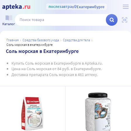
послезавтра
в
Екатеринбурге
Каталог
главная
средства базового ухода
средства для тела
соль морская в екатеринбурге
Соль морская в Екатеринбурге
Купить Соль морская в Екатеринбурге в Apteka.ru.
Цена на Соль морская от 84 руб. в Екатеринбурге.
Доставка препарата Соль морская в 461 аптеку.