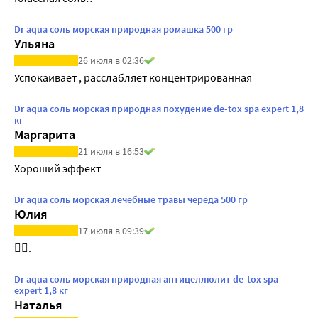
Dr aqua соль морская природная ромашка 500 гр
Ульяна
26 июля в 02:36
Успокаивает , расслабляет концентрированная 
Dr aqua соль морская природная похудение de-tox spa expert 1,8
кг
Маргарита
21 июля в 16:53
Хороший эффект
Dr aqua соль морская лечебные травы череда 500 гр
Юлия
17 июля в 09:39
👍🏻.
Dr aqua соль морская природная антицеллюлит de-tox spa
expert 1,8 кг
Наталья