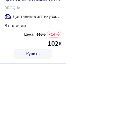
DR AQUA
Доставим в аптеку
завтра
В наличии
14
Цена:
118.6
102
₽
Купить