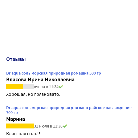
Отзывы
Dr aqua соль морская природная ромашка 500 гр
Власова Ирина Николаевна
вчера в 11:34
Хорошая, но грязновато.
Dr aqua соль морская природная для ванн райское наслаждение
700 гр
Марина
31 июля в 11:30
Классная соль!!