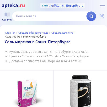
завтра
в
Санкт-Петербурге
Каталог
главная
средства базового ухода
средства для тела
соль морская в санкт-петербурге
Соль морская в Санкт-Петербурге
Купить Соль морская в Санкт-Петербурге в Apteka.ru.
Цена на Соль морская от 102 руб. в Санкт-Петербурге.
Доставка препарата Соль морская в 1484 аптеки.