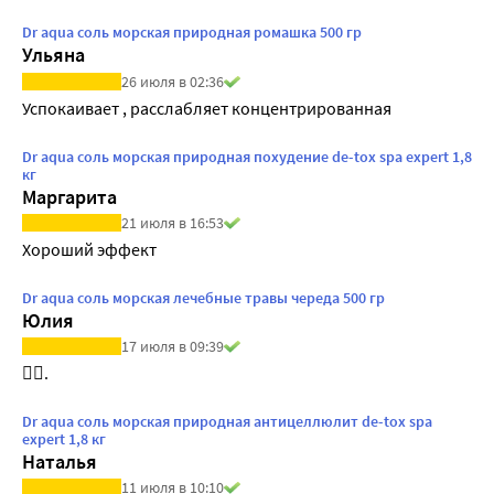
Dr aqua соль морская природная ромашка 500 гр
Ульяна
26 июля в 02:36
Успокаивает , расслабляет концентрированная 
Dr aqua соль морская природная похудение de-tox spa expert 1,8
кг
Маргарита
21 июля в 16:53
Хороший эффект
Dr aqua соль морская лечебные травы череда 500 гр
Юлия
17 июля в 09:39
👍🏻.
Dr aqua соль морская природная антицеллюлит de-tox spa
expert 1,8 кг
Наталья
11 июля в 10:10