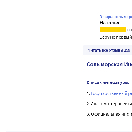
👍🏻.
Dr aqua соль мор
Наталья
11 
Беру не первый
Читать все отзывы 159
Соль морская Ин
Список литературы:
1.
Государственный р
2. Анатомо-терапевти
3. Официальная инст