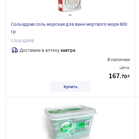
Сольздрав соль морская для ванн мертвого моря 800
гр
СОЛЬЗДРАВ
Доставим в аптеку
завтра
В наличии
Цена:
167
.70
₽
Купить