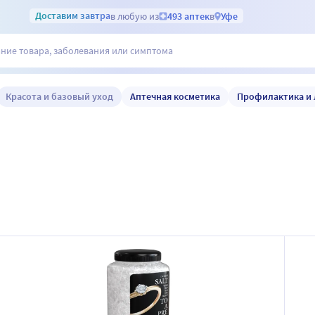
Доставим
завтра
в любую из
493 аптек
в
Уфе
Красота и базовый уход
Аптечная косметика
Профилактика и 