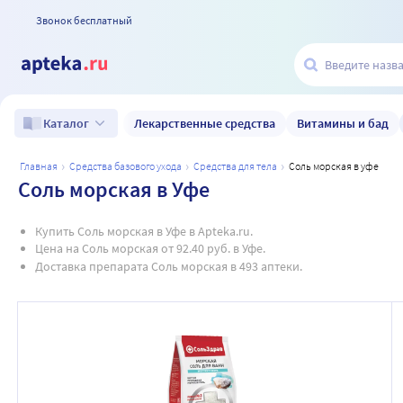
Звонок бесплатный
Лекарственные средства
Витамины и бад
Каталог
главная
средства базового ухода
средства для тела
соль морская в уфе
Соль морская в Уфе
Купить Соль морская в Уфе в Apteka.ru.
Цена на Соль морская от 92.40 руб. в Уфе.
Доставка препарата Соль морская в 493 аптеки.