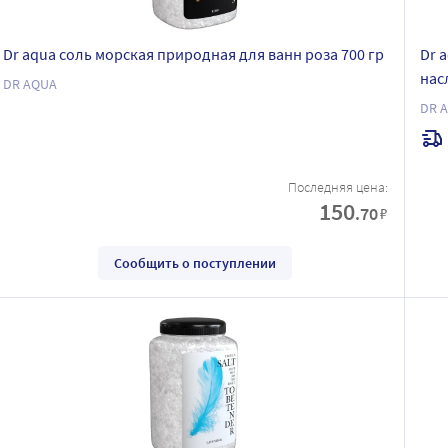
Dr aqua соль морская природная для ванн роза 700 гр
Dr 
нас
DR AQUA
DR 
Последняя цена:
150
.70
₽
Сообщить о поступлении