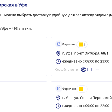
орская в Уфе
ru, можно выбрать доставку в удобную для вас аптеку рядом с 
 Уфе – 493 аптеки.
Фармленд
5
г. Уфа, пр-кт Октября, 68/1
ежедневно с 08:00 по 23:00
Способы оплаты:
Фармленд
5
г. Уфа, ул. Софьи Перовской
ежедневно с 09:00 по 22:00