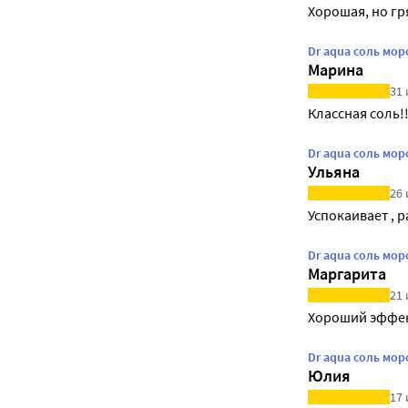
Хорошая, но гр
Dr aqua соль мор
Марина
31 
Классная соль!
Dr aqua соль мор
Ульяна
26 
Успокаивает , 
Dr aqua соль мор
Маргарита
21 
Хороший эффе
Dr aqua соль мор
Юлия
17 