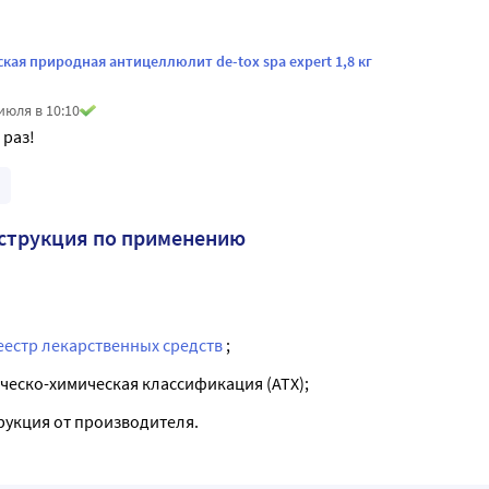
ская природная антицеллюлит de-tox spa expert 1,8 кг
июля в 10:10
 раз!
струкция по применению
еестр лекарственных средств
;
ческо-химическая классификация (ATX);
рукция от производителя.