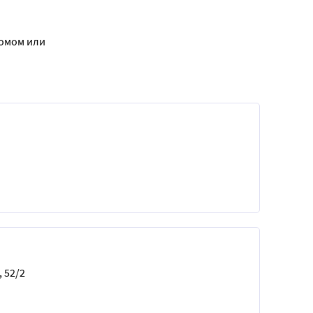
домом или
, 52/2