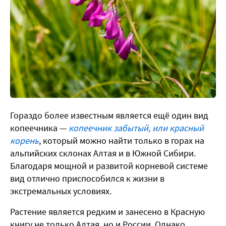
Гораздо более известным является ещё один вид
копеечника —
копеечник забытый, или красный
корень
, который можно найти только в горах на
альпийских склонах Алтая и в Южной Сибири.
Благодаря мощной и развитой корневой системе
вид отлично приспособился к жизни в
экстремальных условиях.
Растение является редким и занесено в Красную
книгу не только Алтая, но и России.
Однако