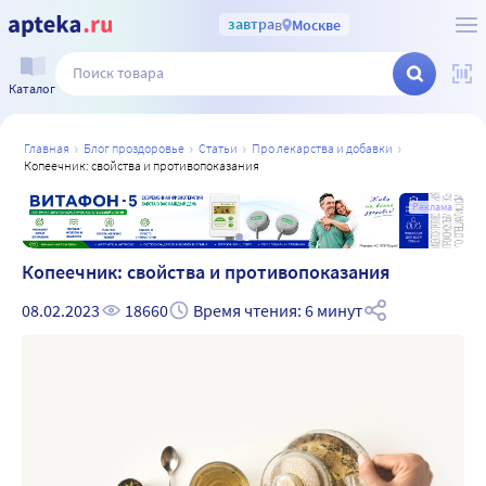
завтра
в
Москве
Каталог
главная
блог проздоровье
статьи
про лекарства и добавки
копеечник: свойства и противопоказания
а
Реклама
Копеечник: свойства и противопоказания
08.02.2023
18660
Время чтения: 6 минут