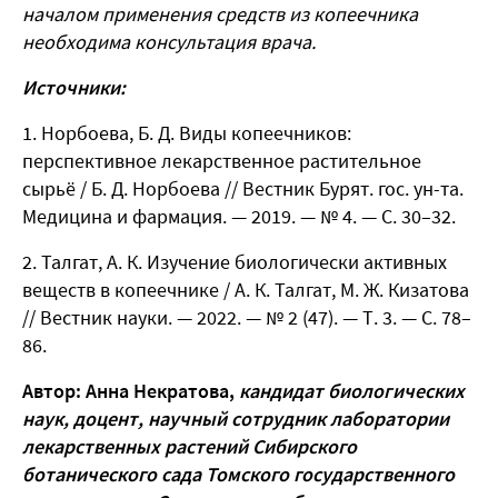
началом применения средств из копеечника
необходима консультация врача.
Источники:
Норбоева, Б. Д. Виды копеечников:
перспективное лекарственное растительное
сырьё / Б. Д. Норбоева // Вестник Бурят. гос. ун-та.
Медицина и фармация. — 2019. — № 4. — С. 30–32.
Талгат, А. К. Изучение биологически активных
веществ в копеечнике / А. К. Талгат, М. Ж. Кизатова
// Вестник науки. — 2022. — № 2 (47). — Т. 3. — С. 78–
86.
Автор: Анна Некратова,
к
андидат биологических
наук, доцент, научный сотрудник лаборатории
лекарственных растений Сибирского
ботанического сада Томского государственного