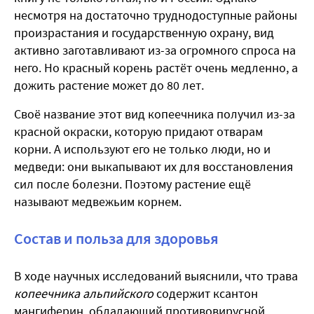
несмотря на достаточно труднодоступные районы
произрастания и государственную охрану, вид
активно заготавливают из-за огромного спроса на
него. Но красный корень растёт очень медленно, а
дожить растение может до 80 лет.
Своё название этот вид копеечника получил из-за
красной окраски, которую придают отварам
корни. А используют его не только люди, но и
медведи: они выкапывают их для восстановления
сил после болезни. Поэтому растение ещё
называют медвежьим корнем.
Состав и польза для здоровья
В ходе научных исследований выяснили, что трава
копеечника альпийского
содержит ксантон
мангиферин, обладающий противовирусной