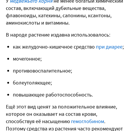
У
медвежьего корня
не менее богатый химический
состав, включающий дубильные вещества,
флавоноиды, катехины, сапонины, ксантоны,
аминокислоты и витамины.
В народе растение издавна использовалось:
как желудочно-кишечное средство
при диарее
;
мочегонное;
противовоспалительное;
болеутоляющее;
повышающее работоспособность.
Ещё этот вид ценят за положительное влияние,
которое он оказывает на состав крови,
способствуя её насыщению
гемоглобином
.
Поэтому средства из растения часто рекомендуют