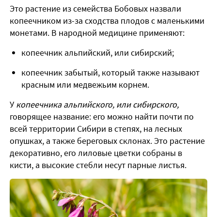
Это растение из семейства Бобовых назвали
копеечником из-за сходства плодов с маленькими
монетами. В народной медицине применяют:
копеечник альпийский, или сибирский;
копеечник забытый, который также называют
красным или медвежьим корнем.
У
копеечника альпийского, или сибирского,
говорящее название: его можно найти почти по
всей территории Сибири в степях, на лесных
опушках, а также береговых склонах. Это растение
декоративно, его лиловые цветки собраны в
кисти, а высокие стебли несут парные листья.