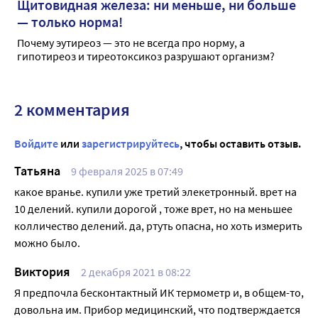
Щитовидная железа: ни меньше, ни больше
— только норма!
Почему эутиреоз — это не всегда про норму, а
гипотиреоз и тиреотоксикоз разрушают организм?
2 комментария
Войдите
или
зарегистрируйтесь
, чтобы оставить отзыв.
Татьяна
9 февраля 2025 в 07:49
какое вранье. купили уже третий элекетронный. врет на
10 делений. купили дорогой , тоже врет, но на меньшее
колличество делений. да, ртуть опасна, но хоть измерить
можно было.
Виктория
2 декабря 2021 в 08:22
Я предпочла бесконтактный ИК термометр и, в общем-то,
довольна им. Прибор медицинский, что подтверждается