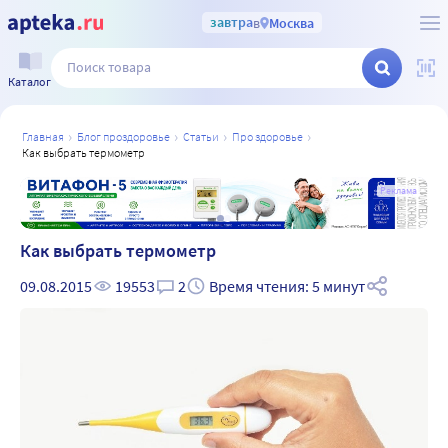
завтра
в
Москва
Каталог
главная
блог проздоровье
статьи
про здоровье
как выбрать термометр
а
Реклама
Как выбрать термометр
09.08.2015
19553
2
Время чтения: 5 минут