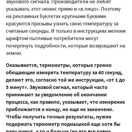
звукового сигнала. Производители не любят
указывать этот нюанс прямо и «в лицо». Поэтому
на рекламных буклетах крупными буквами
красуются призывы узнать свою температуру за
считаные секунды. И только в инструкциях мелким
шрифтом пытливые потребители могут
почерпнуть подробности, которые возвращают на
землю.
Оказывается, термометры, которые громко
обещающие измерять температуру за 60 секунд,
делают это, согласно той же инструкции, «от 1 до
5 минут». Звуковой сигнал, который часто
принимают за уведомление об окончании
процесса, как правило, указывает, что измерение
приближается к концу, но еще не закончено.
Чтобы получить точные результаты, нужно
подержать термометр подмышкой еще хотя бы
пару минут, а то и больше (но это все равно