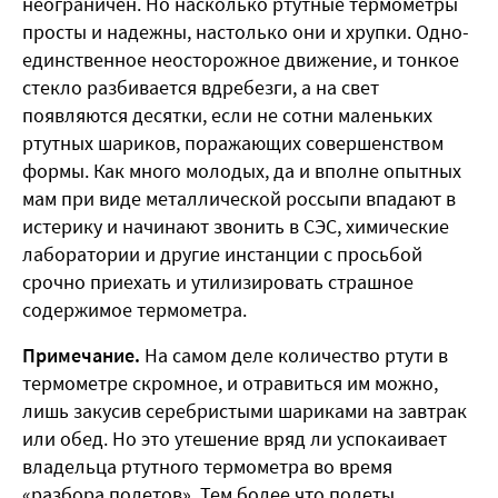
неограничен. Но насколько ртутные термометры
просты и надежны, настолько они и хрупки. Одно-
единственное неосторожное движение, и тонкое
стекло разбивается вдребезги, а на свет
появляются десятки, если не сотни маленьких
ртутных шариков, поражающих совершенством
формы. Как много молодых, да и вполне опытных
мам при виде металлической россыпи впадают в
истерику и начинают звонить в СЭС, химические
лаборатории и другие инстанции с просьбой
срочно приехать и утилизировать страшное
содержимое термометра.
Примечание.
На самом деле количество ртути в
термометре скромное, и отравиться им можно,
лишь закусив серебристыми шариками на завтрак
или обед. Но это утешение вряд ли успокаивает
владельца ртутного термометра во время
«разбора полетов». Тем более что полеты