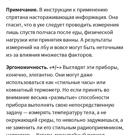
Примечание.
В инструкции к применению
спрятана настораживающая информация. Она
гласит, что в ухе следует проводить измерения
лишь спустя полчаса после еды, физической
нагрузки или принятия ванны. А результаты
измерений на лбу и вовсе могут быть неточными
из-за влияния множества факторов.
Эргономичность. «+/–»
Выглядят эти приборы,
конечно, элегантно. Они могут даже
использоваться как «стильные часы» или
комнатный термометр. Но если принять во
внимание весьма «размытые» способности
прибора выполнять свою непосредственную
задачу — измерять температуру тела, а не
окружающей среды, то невольно задумаешься, а
не заменить ли его стильным радиоприемником,
например… Кстати, гарантийный период