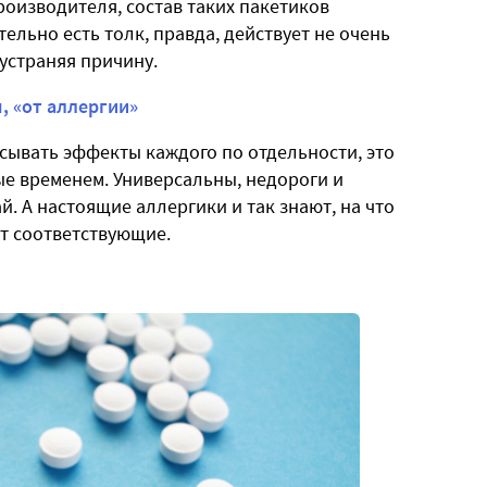
роизводителя, состав таких пакетиков
ельно есть толк, правда, действует не очень
 устраняя причину.
, «от аллергии»
исывать эффекты каждого по отдельности, это
е временем. Универсальны, недороги и
ай. А настоящие аллергики и так знают, на что
ют соответствующие.