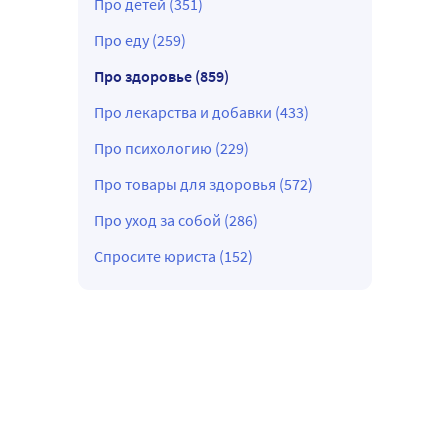
Про детей (351)
Про еду (259)
Про здоровье (859)
Про лекарства и добавки (433)
Про психологию (229)
Про товары для здоровья (572)
Про уход за собой (286)
Спросите юриста (152)