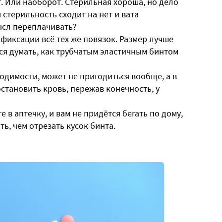
нт. Или наоборот. Стерильная хороша, но дело
 стерильность сходит на нет и вата
ысл переплачивать?
 фиксации всё тех же повязок. Размер лучше
ся думать, как трубчатым эластичным бинтом
ходимости, может не пригодиться вообще, а в
остановить кровь, пережав конечность, у
 в аптечку, и вам не придётся бегать по дому,
ть, чем отрезать кусок бинта.