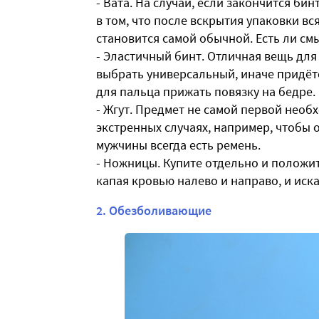
- Вата. На случай, если закончится би
в том, что после вскрытия упаковки вся
становится самой обычной. Есть ли см
- Эластичный бинт. Отличная вещь для
выбрать универсальный, иначе придёт
для пальца прижать повязку на бедре.
- Жгут. Предмет не самой первой необ
экстренных случаях, например, чтобы 
мужчины всегда есть ремень.
- Ножницы. Купите отдельно и положите
капая кровью налево и направо, и иска
2. Обезболивающие