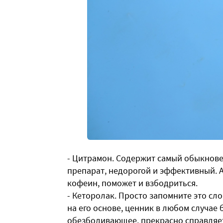
- Цитрамон. Содержит самый обыкнове
препарат, недорогой и эффективный. Ан
кофеин, поможет и взбодриться.
- Кеторолак. Просто запомните это сл
на его основе, ценник в любом случае
обезболивающее, прекрасно справляетс