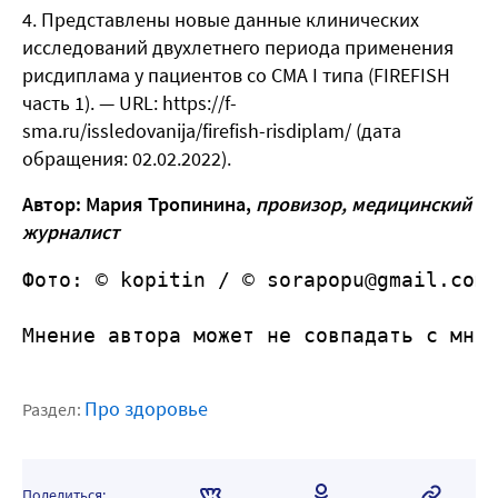
Представлены новые данные клинических
исследований двухлетнего периода применения
рисдиплама у пациентов со СМА I типа (FIREFISH
часть 1). —
URL: https://f-
sma.ru/issledovanija/firefish-risdiplam/
(дата
обращения: 02.02.2022).
Автор: Мария Тропинина,
провизор, медицинский
журналист
Фото: © kopitin / © sorapopu@gmail.com
Мнение автора может не совпадать с мне
Про здоровье
Раздел:
Поделиться: