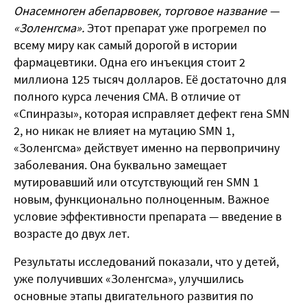
Онасемноген абепарвовек, торговое название —
«Золенгсма».
Этот препарат уже прогремел по
всему миру как самый дорогой в истории
фармацевтики. Одна его инъекция стоит 2
миллиона 125 тысяч долларов. Её достаточно для
полного курса лечения СМА. В отличие от
«Спинразы», которая исправляет дефект гена SMN
2, но никак не влияет на мутацию SMN 1,
«Золенгсма» действует именно на первопричину
заболевания. Она буквально замещает
мутировавший или отсутствующий ген SMN 1
новым, функционально полноценным. Важное
условие эффективности препарата — введение в
возрасте до двух лет.
Результаты исследований показали, что у детей,
уже получивших «Золенгсма», улучшились
основные этапы двигательного развития по