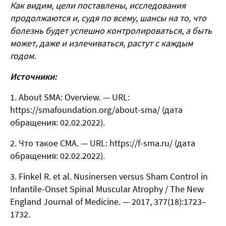
Как видим, цели поставлены, исследования
продолжаются и, судя по всему, шансы на то, что
болезнь будет успешно контролироваться, а быть
может, даже и излечиваться, растут с каждым
годом.
Источники:
About SMA: Overview. —
URL:
https://smafoundation.org/about-sma/
(дата
обращения: 02.02.2022).
Что такое СМА. —
URL: https://f-sma.ru/
(дата
обращения: 02.02.2022).
Finkel R. et al. Nusinersen versus Sham Control in
Infantile-Onset Spinal Muscular Atrophy / The New
England Journal of Medicine. — 2017, 377(18):1723–
1732.