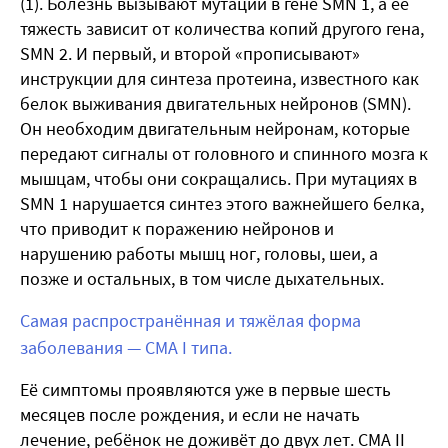
(1). Болезнь вызывают мутации в гене SMN 1, а её
тяжесть зависит от количества копий другого гена,
SMN 2. И первый, и второй «прописывают»
инструкции для синтеза протеина, известного как
белок выживания двигательных нейронов (SMN).
Он необходим двигательным нейронам, которые
передают сигналы от головного и спинного мозга к
мышцам, чтобы они сокращались. При мутациях в
SMN 1 нарушается синтез этого важнейшего белка,
что приводит к поражению нейронов и
нарушению работы мышц ног, головы, шеи, а
позже и остальных, в том числе дыхательных.
Самая распространённая и тяжёлая форма
заболевания — СМА I типа.
Её симптомы проявляются уже в первые шесть
месяцев после рождения, и если не начать
лечение, ребёнок не доживёт до двух лет. СМА II