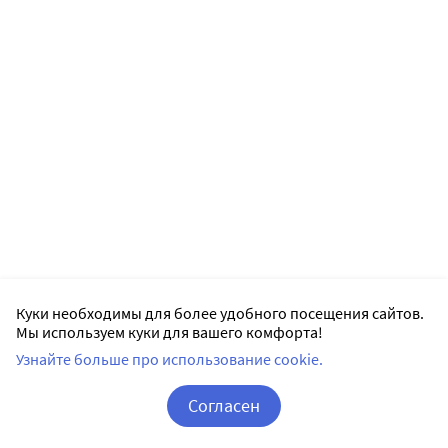
Куки необходимы для более удобного посещения сайтов.
Мы используем куки для вашего комфорта!
Узнайте больше про использование cookie.
Согласен
Корзина
Вход / Регистрация