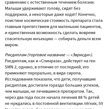
сравнению с естественным течением болезни.
Малыши удерживают голову, сидят без
поддержки, а некоторые даже ходят! Конечно,
поистине космическая стоимость препарата стала
главным препятствием для маленьких пациентов,
и единственная возможность сделать вовремя
спасительную инъекцию — собирать деньги всем
миром.
Рисдиплам (торговое название — «Эврисди»).
Рисдиплам, как и «Спинраза», действует на ген
SMN 2, однако, в отличие от последней, его
применяют перорально, в виде сиропа.
Исследования показали, что дети, получавшие
рисдиплам, достигали гораздо больших успехов,
чем малыши, не лечившиеся препаратом. Так,
через два года после начала лечения 88 % детей
не нуждались в постоянной вентиляции лёгких, 59