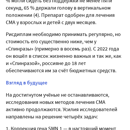
% могли сидеть без поддержки не менее пяти
секунд, 65 % держали голову в вертикальном
положении (4). Препарат одобрен для лечения
СМА у взрослых и детей с двух месяцев.
Рисдиплам необходимо принимать регулярно, но
стоимость его существенно ниже, чем у
«Спинразы» (примерно в восемь раз). С 2022 года
он вошёл в список жизненно важных и так же, как
и «Спинразой», россияне до 18 лет
обеспечиваются им за счёт бюджетных средств.
Взгляд в будущее
На достигнутом учёные не останавливаются,
исследования новых методов лечения СМА
активно продолжаются. Усилия исследователей
направлены на решение четырёх задач:
Коррекция гена SMN 1 — в настоящий момент