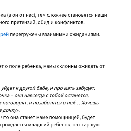
а (а он от нас), тем сложнее становятся наши
ного претензий, обид и конфликтов.
ерей
перегружены взаимными ожиданиями.
ет о поле ребенка, мамы склонны ожидать от
 уйдет к другой бабе, и про мать забудет.
чка – она навсегда с тобой останется,
и поговорят, и позаботятся о ней… Хочешь
е дочку».
, что она станет маме помощницей, будет
ли рождается младший ребенок, на старшую