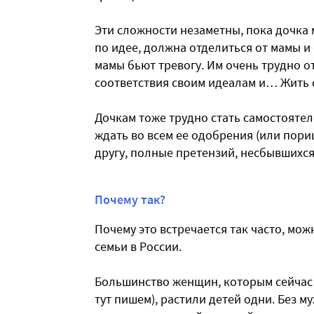
Эти сложности незаметны, пока дочка м
по идее, должна отделиться от мамы и
мамы бьют тревогу. Им очень трудно от
соответствия своим идеалам и… Жить 
Дочкам тоже трудно стать самостоятел
ждать во всем ее одобрения (или пориц
другу, полные претензий, несбывшихс
Почему так?
Почему это встречается так часто, мож
семьи в России.
Большинство женщин, которым сейчас 4
тут пишем), растили детей одни. Без м