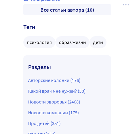
Все статьи автора (10)
Теги
психология
образ жизни
дети
Разделы
Авторские колонки (176)
Какой врач мне нужен? (50)
Новости здоровья (2468)
Новости компании (175)
Про детей (351)