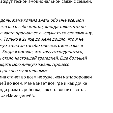
ки ждут тесной эмоциональной связи с семьей,
 дочь. Мама хотела знать обо мне всё: мои
зывала о себе многое, иногда такое, что не
а часто просила ее выслушать со словами «ну,
. Только в 21 год до меня дошло, что я не
у хотела знать обо мне всё: с кем и как я
Когда я поняла, что хочу отсоединиться,
ы стало настоящей трагедией. Еще большей
уждать мою личную жизнь. Процесс
 для нее мучительным».
она станет во всем не хуже, чем мать: хорошей
 во всем. Мама знает всё: где и как дочке
 когда рожать ребенка, как его воспитывать…
»: «Мама умней!».