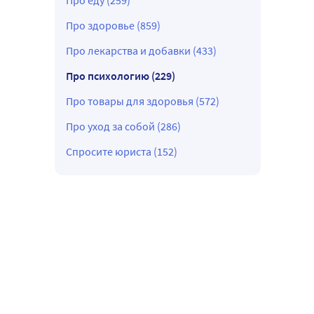
Про еду (259)
Про здоровье (859)
Про лекарства и добавки (433)
Про психологию (229)
Про товары для здоровья (572)
Про уход за собой (286)
Спросите юриста (152)