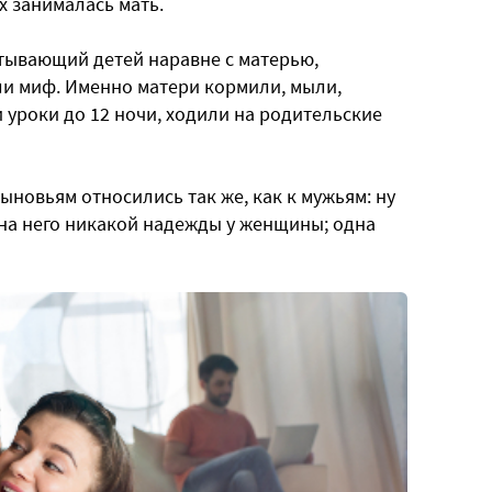
х занималась мать.
итывающий детей наравне с матерью,
ли миф. Именно матери кормили, мыли,
и уроки до 12 ночи, ходили на родительские
ыновьям относились так же, как к мужьям: ну
ет на него никакой надежды у женщины; одна