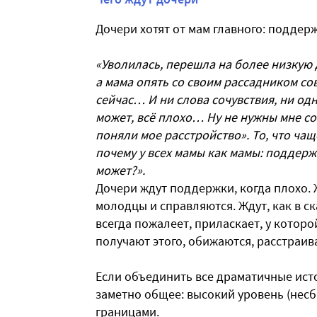
Дочери хотят от мам главного: поддер
«Уволилась, перешла на более низкую 
а мама опять со своим рассадником со
сейчас… И ни слова сочувствия, ни одн
может, всё плохо… Ну не нужны мне со
поняли мое расстройство». То, что чащ
почему у всех мамы как мамы: поддержа
может?».
Дочери ждут поддержки, когда плохо. 
молодцы и справляются. Ждут, как в с
всегда пожалеет, приласкает, у которой
получают этого, обижаются, расстраива
Если объединить все драматичные ист
заметно общее: высокий уровень (нес
границами.