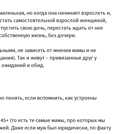
аленькая, но когда она начинает взрослеть и,
 стать самостоятельной взрослой женщиной,
пустить свою дочь, перестать ждать от нее
собственную жизнь, без дочери.
ьными, не зависеть от мнения мамы и не
ания). Так и живут – привязанные друг у
я ожиданий и обид.
но понять, если вспомнить, как устроены
5+ (то есть те самые мамы, про которых мы
ужей. Даже если муж был юридически, по факту