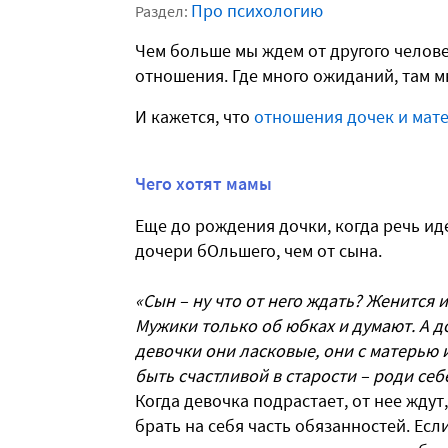
Про психологию
Раздел:
Чем больше мы ждем от другого человек
отношения. Где много ожиданий, там м
И кажется, что
отношения дочек и мат
Чего хотят мамы
Еще до рождения дочки, когда речь ид
дочери бОльшего, чем от сына.
«Сын – ну что от него ждать? Женится и
Мужики только об юбках и думают. А до
девочки они ласковые, они с матерью 
быть счастливой в старости – роди себ
Когда девочка подрастает, от нее ждут
брать на себя часть обязанностей. Ес