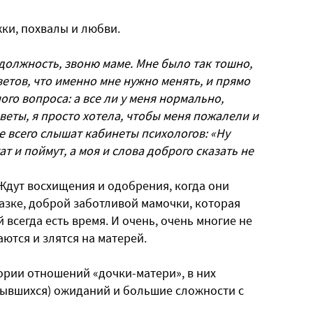
жки, похвалы и любви.
должность, звоню маме. Мне было так тошно,
ветов, что именно мне нужно менять, и прямо
ого вопроса: а все ли у меня нормально,
веты, я просто хотела, чтобы меня пожалели и
е всего слышат кабинеты психологов: «Ну
т и поймут, а моя и слова доброго сказать не
Ждут восхищения и одобрения, когда они
казке, доброй заботливой мамочки, которая
 всегда есть время. И очень, очень многие не
ются и злятся на матерей.
ории отношений «дочки-матери», в них
бывшихся) ожиданий и большие сложности с