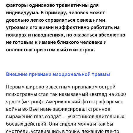
факторы одинаково травматичны для
индивидуума. К примеру, человек может
довольно легко справляться с внешними
угрозами его жизни и эффективно работать на
пожарах и наводнениях, но оказаться абсолютно
не готовым к измене близкого человека и
полностью при этом выйти из строя.
Внешние признаки эмоциональной травмы
Первым широко известным признаком острой
психотравмы стал так называемый «взгляд на 2000
ярдов (метров)». Американский фотограф времен
войны во Вьетнаме зафиксировал странное
выражение глаз солдат — участников длительных
боевых действий. Они сидели молча и как бы
смотрели, уставившись в точку, лежащую где-то