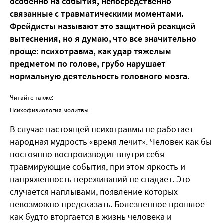
особенно на события, непосредственно
связанные с травматическими моментами.
Фрейдисты называют это защитной реакцией
вытеснения, но я думаю, что все значительно
проще: психотравма, как удар тяжелым
предметом по голове, грубо нарушает
нормальную деятельность головного мозга.
Читайте также:
Психофизиология молитвы
В случае настоящей психотравмы не работает
народная мудрость «время лечит». Человек как бы
постоянно воспроизводит внутри себя
травмирующие события, при этом яркость и
напряженность переживаний не спадает. Это
случается наплывами, появление которых
невозможно предсказать. Болезненное прошлое
как будто вторгается в жизнь человека и