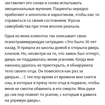
заставляет его снова и снова испытывать
эмоциональные мучения. Пациенты нередко
прибегают к алкоголю и наркотикам, чтобы как-то
справиться со своим состоянием. Угроза
самоубийства при этом вполне реальна.
Одна из моих клиенток так описывает свою
психотравмирующую ситуацию: «Это было 30 лет
назад. Я пришла из школы домой и открыла дверь
ключом. Но, несмотря на то, что замок был отперт,
дверь не поддавалась моим усилиям. Когда мне
наконец удалось ее приоткрыть, я обнаружила
тело своего отца. Он повесился как раз за
дверью… С тех пор время от времени мне снятся
сны, в которых я прячу тело отца в подвале, чтобы
меня не смогли обвинить в его смерти. Мои руки
до сих пор помнят то усилие, с которым я давила
на упрямую дверь».