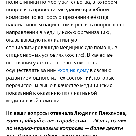
поликлиники по месту жительства, в котором
попросить провести заседание врачебной
комиссии по вопросу о признании её отца
паллиативным пациентом и решить вопрос о его
направлении
в медицинскую организацию,
оказывающую паллиативную
специализированную медицинскую помощь в
стационарных условиях (хоспис). В качестве
основания указать на невозможность
осуществлять за ним
уход на дому
в связи с
развитием одного из тех состояний, которые
перечислены выше в качестве медицинских
показаний к оказанию паллиативной
медицинской помощи.
На ваши вопросы отвечала Людмила Плеханова,
ю
рист, общий стаж в профессии — 26 лет, из них
по медико-правовым вопросам — более десяти
лет. Основные сферы деятельности: