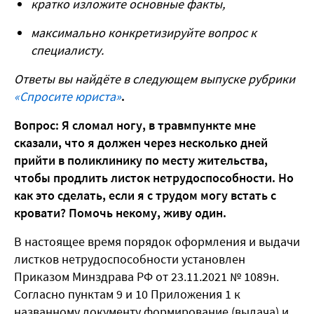
кратко изложите основные факты,
максимально конкретизируйте вопрос к
специалисту.
Ответы вы найдёте в следующем выпуске рубрики
«Спросите юриста»
.
Вопрос: Я сломал ногу, в травмпункте мне
сказали, что я должен через несколько дней
прийти в поликлинику по месту жительства,
чтобы продлить листок нетрудоспособности. Но
как это сделать, если я с трудом могу встать с
кровати? Помочь некому, живу один.
В настоящее время порядок оформления и выдачи
листков нетрудоспособности установлен
Приказом Минздрава РФ от 23.11.2021 № 1089н.
Согласно пунктам 9 и 10 Приложения 1 к
названному документу формирование (выдача) и