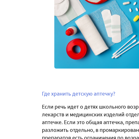
Где хранить детскую аптечку?
Если речь идет о детях школьного возр
лекарств и медицинских изделий отде
аптечке. Если это общая аптечка, пре
разложить отдельно, в промаркирован
препаратов есть ограничения по возрас