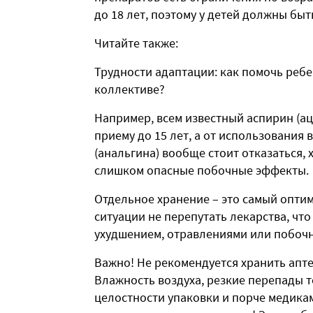
до 18 лет, поэтому у детей должны быт
Читайте также:
Трудности адаптации: как помочь реб
коллективе?
Например, всем известный аспирин (а
приему до 15 лет, а от использования
(анальгина) вообще стоит отказаться, 
слишком опасные побочные эффекты.
Отдельное хранение – это самый оптим
ситуации не перепутать лекарства, что
ухудшением, отравлениями или побоч
Важно! Не рекомендуется хранить апте
Влажность воздуха, резкие перепады 
целостности упаковки и порче медикам