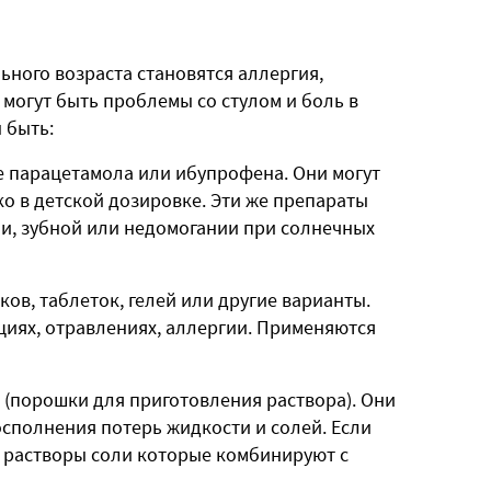
ьного возраста становятся аллергия,
могут быть проблемы со стулом и боль в
 быть:
 парацетамола или ибупрофена. Они могут
ко в детской дозировке. Эти же препараты
и, зубной или недомогании при солнечных
ов, таблеток, гелей или другие варианты.
иях, отравлениях, аллергии. Применяются
 (порошки для приготовления раствора). Они
сполнения потерь жидкости и солей. Если
ь растворы соли которые комбинируют с