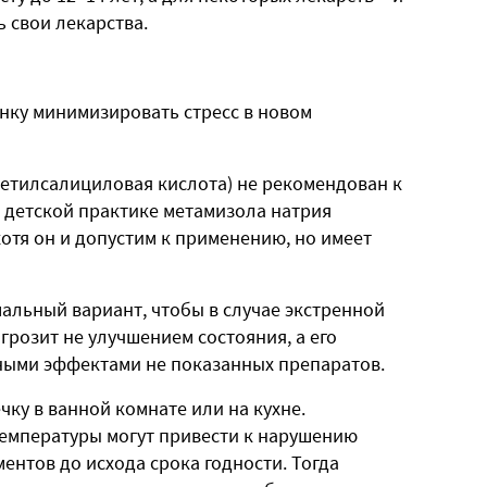
ь свои лекарства.
енку минимизировать стресс в новом
цетилсалициловая кислота) не рекомендован к
 в детской практике метамизола натрия
хотя он и допустим к применению, но имеет
альный вариант, чтобы в случае экстренной
 грозит не улучшением состояния, а его
ными эффектами не показанных препаратов.
чку в ванной комнате или на кухне.
температуры могут привести к нарушению
ентов до исхода срока годности. Тогда