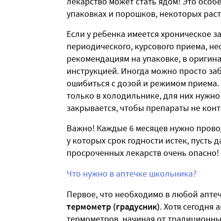
лекарство может стать ядом! Это особ
упаковках и порошков, некоторых раст
Если у ребенка имеется хроническое 
периодического, курсового приема, не
рекомендациям на упаковке, в оригина
инструкцией. Иногда можно просто заб
ошибиться с дозой и режимом приема
только в холодильнике, для них нужно
закрывается, чтобы препараты не кон
Важно! Каждые 6 месяцев нужно прово
у которых срок годности истек, пусть 
просроченных лекарств очень опасно!
Что нужно в аптечке школьника?
Первое, что необходимо в любой аптеч
термометр (градусник)
. Хотя сегодня
термометров, начиная от традиционны