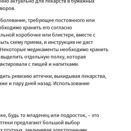
енно актуально для лекарств в бумажных
воров.
заболевание, требующее постоянного или
обходимо хранить его согласно
льной коробочке или блистере, вместе с
ыть схему приема, и инструкция не даст
. Некоторые медикаменты необходимо хранить
 выделить отдельную полку, которая
тактировали с пищей и напитками.
дить ревизию аптечки, выкидывая лекарства,
даже и пару дней назад. Использование
ке, будь то младенец или подросток, – это
 аптеки предлагают большой выбор
х ртутных, заканчивая электронными