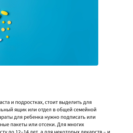
аста и подростках, стоит выделить для
льный ящик или отдел в общей семейной
параты для ребенка нужно подписать или
ные пакеты или отсеки. Для многих
ту до 12–14 лет, а для некоторых лекарств – и