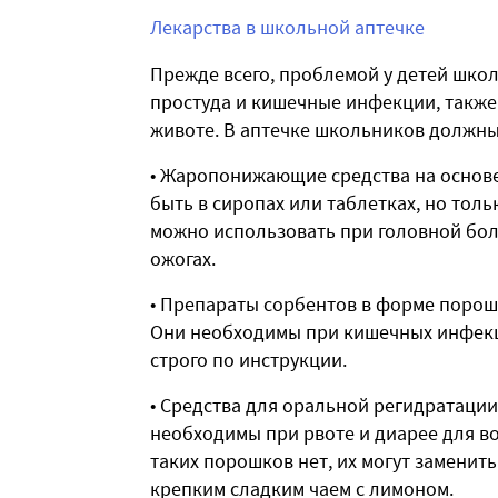
Лекарства в школьной аптечке
Прежде всего, проблемой у детей школ
простуда и кишечные инфекции, также 
животе. В аптечке школьников должны
• Жаропонижающие средства на основе
быть в сиропах или таблетках, но толь
можно использовать при головной бол
ожогах.
• Препараты сорбентов в форме порошк
Они необходимы при кишечных инфекц
строго по инструкции.
• Средства для оральной регидратации
необходимы при рвоте и диарее для во
таких порошков нет, их могут заменит
крепким сладким чаем с лимоном.