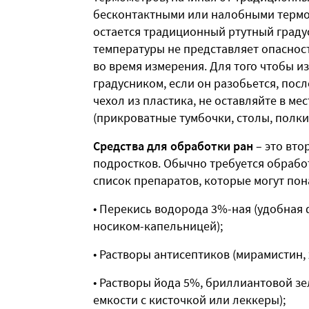
бесконтактными или налобными термо
остается традиционный ртутный граду
температуры не представляет опаснос
во время измерения. Для того чтобы из
градусником, если он разобьется, пос
чехол из пластика, не оставляйте в мес
(прикроватные тумбочки, столы, полки
Средства для обработки ран
– это вто
подростков. Обычно требуется обработ
список препаратов, которые могут пон
• Перекись водорода 3%-ная (удобная 
носиком-капельницей);
• Растворы антисептиков (мирамистин,
• Растворы йода 5%, бриллиантовой з
емкости с кисточкой или леккеры);