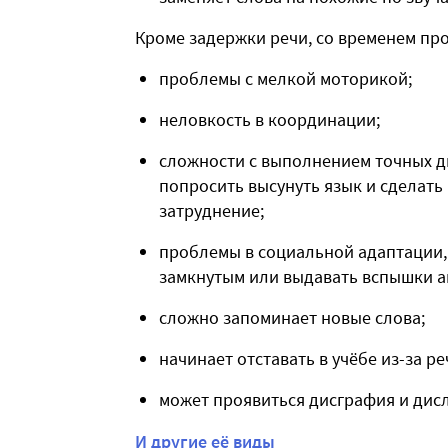
Кроме задержки речи, со временем про
проблемы с мелкой моторикой;
неловкость в координации;
сложности с выполнением точных д
попросить высунуть язык и сделать
затруднение;
проблемы в социальной адаптации, 
замкнутым или выдавать вспышки аг
сложно запоминает новые слова;
начинает отставать в учёбе из-за р
может проявиться дисграфия и дисл
И другие её виды