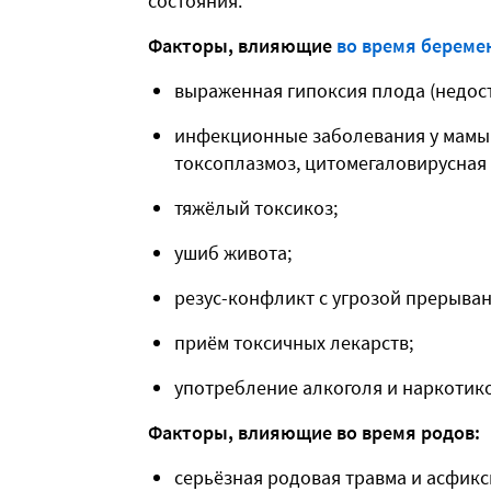
состояния.
Факторы, влияющие
во время береме
выраженная гипоксия плода (недос
инфекционные заболевания у мамы 
токсоплазмоз, цитомегаловирусная 
тяжёлый токсикоз;
ушиб живота;
резус-конфликт с угрозой прерыва
приём токсичных лекарств;
употребление алкоголя и наркотико
Факторы, влияющие во время родов:
серьёзная родовая травма и асфикс