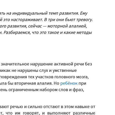
ать на индивидуальный темп развития. Ему
й это настораживает. В три они бьют тревогу.
го развития, сейчас — моторной алалией,
. Разбираемся, что это такое и какие методы
и значительное нарушение активной речи без
 никак не нарушены слух и умственные
повреждения тех участков головного мозга,
была бы вторичная алалия. Но
ребёнок
при
чень ограниченным набором слов и фраз,
ают речью и сильно отстают в этом навыке от
т, что им говорят, и выполняют различные