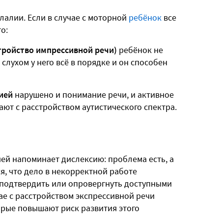
лалии. Если в случае с моторной
ребёнок
все
о:
тройство импрессивной речи)
ребёнок не
слухом у него всё в порядке и он способен
ией
нарушено и понимание речи, и активное
ают с расстройством аутистического спектра.
ией напоминает дислексию: проблема есть, а
я, что дело в некорректной работе
 подтвердить или опровергнуть доступными
ае с расстройством экспрессивной речи
орые повышают риск развития этого