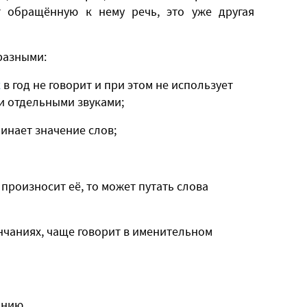
т обращённую к нему речь, это уже другая
разными:
к
в год не говорит и при этом не использует
 и отдельными звуками;
инает значение слов;
 произносит её, то может путать слова
нчаниях, чаще говорит в именительном
анию.