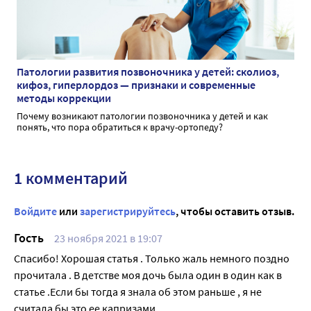
Патологии развития позвоночника у детей: сколиоз,
кифоз, гиперлордоз — признаки и современные
методы коррекции
Почему возникают патологии позвоночника у детей и как
понять, что пора обратиться к врачу-ортопеду?
1 комментарий
Войдите
или
зарегистрируйтесь
, чтобы оставить отзыв.
Гость
23 ноября 2021 в 19:07
Спасибо! Хорошая статья . Только жаль немного поздно
прочитала . В детстве моя дочь была один в один как в
статье .Если бы тогда я знала об этом раньше , я не
считала бы это ее капризами.