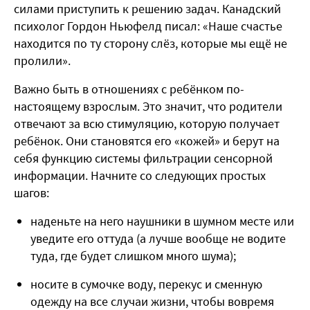
силами приступить к решению задач. Канадский
психолог Гордон Ньюфелд писал: «Наше счастье
находится по ту сторону слёз, которые мы ещё не
пролили».
Важно быть в отношениях с ребёнком по-
настоящему взрослым. Это значит, что родители
отвечают за всю стимуляцию, которую получает
ребёнок. Они становятся его «кожей» и берут на
себя функцию системы фильтрации сенсорной
информации. Начните со следующих простых
шагов:
наденьте на него наушники в шумном месте или
уведите его оттуда (а лучше вообще не водите
туда, где будет слишком много шума);
носите в сумочке воду, перекус и сменную
одежду на все случаи жизни, чтобы вовремя