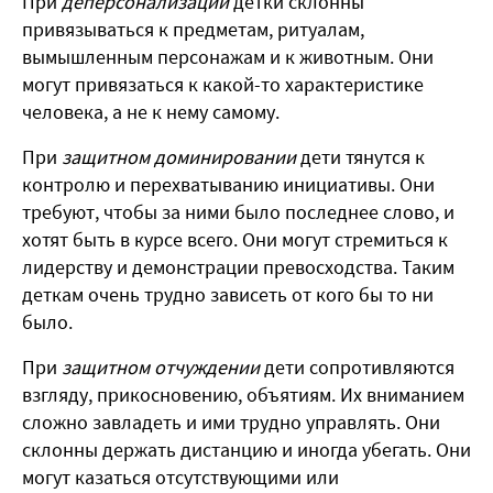
При
деперсонализации
детки склонны
привязываться к предметам, ритуалам,
вымышленным персонажам и к животным. Они
могут привязаться к какой-то характеристике
человека, а не к нему самому.
При
защитном доминировании
дети тянутся к
контролю и перехватыванию инициативы. Они
требуют, чтобы за ними было последнее слово, и
хотят быть в курсе всего. Они могут стремиться к
лидерству и демонстрации превосходства. Таким
деткам очень трудно зависеть от кого бы то ни
было.
При
защитном отчуждении
дети сопротивляются
взгляду, прикосновению, объятиям. Их вниманием
сложно завладеть и ими трудно управлять. Они
склонны держать дистанцию и иногда убегать. Они
могут казаться отсутствующими или