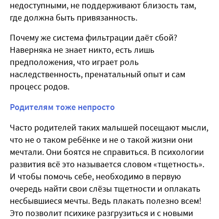
недоступными, не поддерживают близость там,
где должна быть привязанность.
Почему же система фильтрации даёт сбой?
Наверняка не знает никто, есть лишь
предположения, что играет роль
наследственность, пренатальный опыт и сам
процесс родов.
Родителям тоже непросто
Часто родителей таких малышей посещают мысли,
что не о таком ребёнке и не о такой жизни они
мечтали. Они боятся не справиться. В психологии
развития всё это называется словом «тщетность».
И чтобы помочь себе, необходимо в первую
очередь найти свои слёзы тщетности и оплакать
несбывшиеся мечты. Ведь плакать полезно всем!
Это позволит психике разгрузиться и с новыми