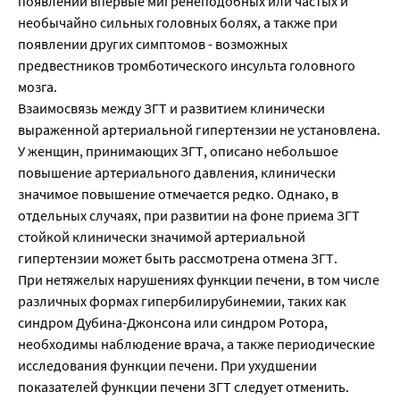
появлении впервые мигренеподобных или частых и
необычайно сильных головных болях, а также при
появлении других симптомов - возможных
предвестников тромботического инсульта головного
мозга.
Взаимосвязь между ЗГТ и развитием клинически
выраженной артериальной гипертензии не установлена.
У женщин, принимающих ЗГТ, описано небольшое
повышение артериального давления, клинически
значимое повышение отмечается редко. Однако, в
отдельных случаях, при развитии на фоне приема ЗГТ
стойкой клинически значимой артериальной
гипертензии может быть рассмотрена отмена ЗГТ.
При нетяжелых нарушениях функции печени, в том числе
различных формах гипербилирубинемии, таких как
синдром Дубина-Джонсона или синдром Ротора,
необходимы наблюдение врача, а также периодические
исследования функции печени. При ухудшении
показателей функции печени ЗГТ следует отменить.