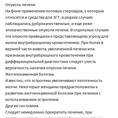
Опухоль печени
На фоне применения половых стероидов, к которым
относятся и средства для ЗГТ, в редких случаях
наблюдались доброкачественные, и еще реже -
злокачественные опухоли печени. В отдельных случаях
эти опухоли приводили к представляющему угрозу для
жизни внутрибрюшному кровотечению. При болях в
верхней части живота, увеличенной печени или
признаках внутрибрюшного кровотечения при
дифференциальной диагностике следует учесть
вероятность наличия опухоли печени.
Желчнокаменная болезнь
Известно, что эстрогены увеличивают литогенность
желчи. Некоторые женщины предрасположены к
развитию желчнокаменной болезни при лечении с
использованием эстрогенов.
Другие состояния
Следует немедленно прекратить лечение, при