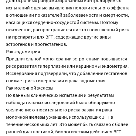
долгосрочных рандомизированных контролируемых
испытаний с целью выявления положительного эффекта
в отношении показателей заболеваемости и смертности,
касающихся сердечно-сосудистой системы. Поэтому
неизвестно, распространяется ли этот повышенный риск
на препараты для ЗГТ, содержащие другие виды
эстрогенов и прогестагенов.
Рак эндометрия
При длительной монотерапии эстрогенами повышается
риск развития гиперплазии или карциномы эндометрия.
Исследования подтвердили, что добавление гестагенов
снижает риск гиперплазии и рака эндометрия.
Рак молочной железы
По данным клинических испытаний и результатам
наблюдательных исследований было обнаружено
увеличение относительного риска развития рака
молочной железы у женщин, использующих ЗГТ в
течение нескольких лет. Это может быть связано с более
ранней диагностикой, биологическим действием ЗГТ