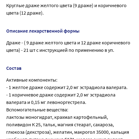
Круглые драже желтого цвета (9 драже) и коричневого
цвета (12 драже).
Описание лекарственной формы
Драже - ( 9 драже желтого цвета и 12 драже коричневого
цвета) - 21 шт с инструкцией по применению в уп.
Состав
Активные компоненты:
- 1 желтое драже содержит 2,0 мг эстрадиола валерата.
- 1 коричневое драже содержит 2,0 мг эстрадиола
валерата и 0,15 мг левоноргестрела.
Вспомогательные вещества:
лактозы моногидрат, крахмал картофельный,
поливидон К 25, тальк, магния стеарат, сахароза,
глюкоза (декстроза), желатин, макрогол 35000, кальция