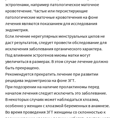
эстрогенами, например патологическое маточное
кровотечение. Частые или персистирующие
патологические маточные кровотечения на фоне
лечения являются показанием для исследования
эндометрия.
Если лечение нерегулярных менструальных цилов не
даст результатов, следует провести обследование для
исключения заболевания органического характера.
Под влиянием эстрогенов миомы матки могут
увеличиться в размерах. В этом случае лечение должно
быть прекращено.
Рекомендуется прекратить лечение при развитии
рецидива эндометриоза на фоне ЗГТ.
При подозрении на наличие пролактиномы перед
началом лечения следует исключить это заболевание.
В некоторых случаях может наблюдаться хлоазма,
особенно у женщин с хлоазмой беременных в анамнезе.
Во время проведения ЗГТ женщины со склонностью к