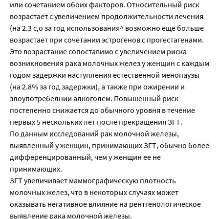
или сочетанием обоих факторов. Относительный риск
возрастает с увеличением продолжительности лечения
(на 2.3 с,о за год использования^ возможно еще больше
возрастает при сочетании эстрогенов с прогестагенами.
Это возрастание сопоставимо с увеличением риска
возникновения рака молочных желез у женщин с каждым
годом задержки наступления естественной менопаузы
(на 2.8% за год задержки), а также при ожирении и
злоупотребелнии алкоголем. Повышенный риск
постепенно снижается до обычного уровня в течение
первых 5 нескольких лет после прекращения ЗГТ.
По данным исследований рак молочной железы,
выявленный у женщин, принимающих ЗГТ, обычно более
дифференцированный, чем у женщин ее не
принимающих.
ЗГТ увеличивает маммографическую плотность
молочных желез, что в некоторых случаях может
оказывать негативное влияние на рентгенологическое
выявление рака молочной железы.