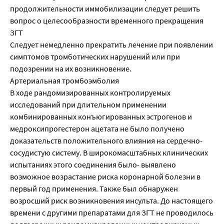
продолжительности иммобилизации следует решить
вопрос о целесообразности временного прекращения
ЗГТ
Следует немедленно прекратить лечение при появлении
симптомов тромботических нарушений или при
подозрении на их возникновение.
Артериальная тромбоэмболия
В ходе рандомизированных контролируемых
исследований при длительном применении
комбинированных конъюгированных эстрогенов и
медроксипрогестерон ацетата не было получено
доказательств положительного влияния на сердечно-
сосудистую систему. В широкомасштабных клинических
испытаниях этого соединения было- выявлено
возможное возрастание риска коронарной болезни в
первый год применения. Также был обнаружен
возросший риск возникновения инсульта. До настоящего
времени с другими препаратами для ЗГТ не проводилось