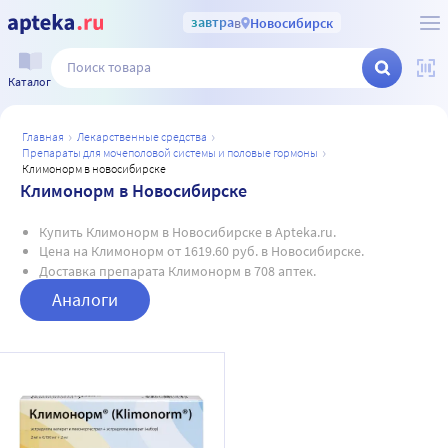
завтра
в
Новосибирск
Каталог
главная
лекарственные средства
препараты для мочеполовой системы и половые гормоны
климонорм в новосибирске
Климонорм в Новосибирске
Купить Климонорм в Новосибирске в Apteka.ru.
Цена на Климонорм от 1619.60 руб. в Новосибирске.
Доставка препарата Климонорм в 708 аптек.
Аналоги