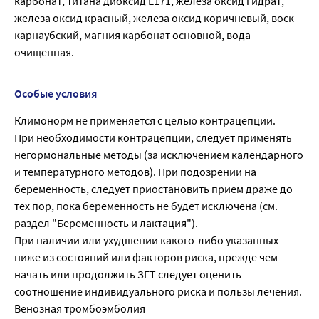
карбонат, титана диоксид Е171, железа оксид гидрат,
железа оксид красный, железа оксид коричневый, воск
карнаубский, магния карбонат основной, вода
очищенная.
Особые условия
Климонорм не применяется с целью контрацепции.
При необходимости контрацепции, следует применять
негормональные методы (за исключением календарного
и температурного методов). При подозрении на
беременность, следует приостановить прием драже до
тех пор, пока беременность не будет исключена (см.
раздел "Беременность и лактация").
При наличии или ухудшении какого-либо указанных
ниже из состояний или факторов риска, прежде чем
начать или продолжить ЗГТ следует оценить
соотношение индивидуального риска и пользы лечения.
Венозная тромбоэмболия