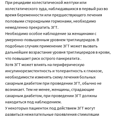
При рецидиве холестатической желтухи или
холестатического зуда, наблюдавшихся в первый раз во
время беременности или предшествующего лечения
половыми стероидными гормонами, необходимо
немедленно прекратить ЗГТ.
Необходимо особое наблюдение за женщинами с
умеренно-повышенным уровнем триглицеридов. В
подобных случаях применение ЗГТ может вызвать
дальнейшее возрастание уровня триглицеридов в крови,
что повышает риск острого панкреатита .
Хотя ЗГТ может влиять на периферическую
инсулинорезистентность и толерантность к глюкозе,
необходимости изменять схему лечения больных
сахарным диабетом при проведении ЗГТ, обычно не
возникает. Тем не менее, женщины, страдающие
сахарным диабетом, при проведении ЗГТ должны
находиться под наблюдением.
У некоторых пациенток под действием ЗГТ могут
развиться нежелательные проявления стимуляции