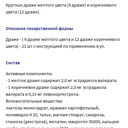
Круглые драже желтого цвета (9 драже) и коричневого
цвета (12 драже).
Описание лекарственной формы
Драже - ( 9 драже желтого цвета и 12 драже коричневого
цвета) - 21 шт с инструкцией по применению в уп.
Состав
Активные компоненты:
- 1 желтое драже содержит 2,0 мг эстрадиола валерата.
- 1 коричневое драже содержит 2,0 мг эстрадиола
валерата и 0,15 мг левоноргестрела.
Вспомогательные вещества:
лактозы моногидрат, крахмал картофельный,
поливидон К 25, тальк, магния стеарат, сахароза,
глюкоза (декстроза), желатин, макрогол 35000, кальция