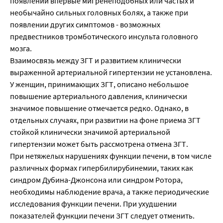
появлении впервые мигренеподобных или частых и
необычайно сильных головных болях, а также при
появлении других симптомов - возможных
предвестников тромботического инсульта головного
мозга.
Взаимосвязь между ЗГТ и развитием клинически
выраженной артериальной гипертензии не установлена.
У женщин, принимающих ЗГТ, описано небольшое
повышение артериального давления, клинически
значимое повышение отмечается редко. Однако, в
отдельных случаях, при развитии на фоне приема ЗГТ
стойкой клинически значимой артериальной
гипертензии может быть рассмотрена отмена ЗГТ.
При нетяжелых нарушениях функции печени, в том числе
различных формах гипербилирубинемии, таких как
синдром Дубина-Джонсона или синдром Ротора,
необходимы наблюдение врача, а также периодические
исследования функции печени. При ухудшении
показателей функции печени ЗГТ следует отменить.