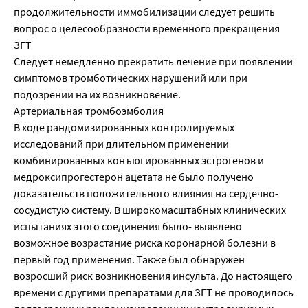
продолжительности иммобилизации следует решить
вопрос о целесообразности временного прекращения
ЗГТ
Следует немедленно прекратить лечение при появлении
симптомов тромботических нарушений или при
подозрении на их возникновение.
Артериальная тромбоэмболия
В ходе рандомизированных контролируемых
исследований при длительном применении
комбинированных конъюгированных эстрогенов и
медроксипрогестерон ацетата не было получено
доказательств положительного влияния на сердечно-
сосудистую систему. В широкомасштабных клинических
испытаниях этого соединения было- выявлено
возможное возрастание риска коронарной болезни в
первый год применения. Также был обнаружен
возросший риск возникновения инсульта. До настоящего
времени с другими препаратами для ЗГТ не проводилось