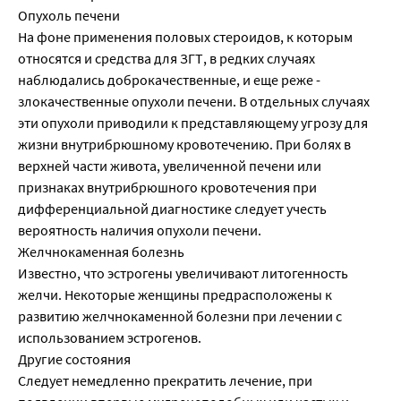
Опухоль печени
На фоне применения половых стероидов, к которым
относятся и средства для ЗГТ, в редких случаях
наблюдались доброкачественные, и еще реже -
злокачественные опухоли печени. В отдельных случаях
эти опухоли приводили к представляющему угрозу для
жизни внутрибрюшному кровотечению. При болях в
верхней части живота, увеличенной печени или
признаках внутрибрюшного кровотечения при
дифференциальной диагностике следует учесть
вероятность наличия опухоли печени.
Желчнокаменная болезнь
Известно, что эстрогены увеличивают литогенность
желчи. Некоторые женщины предрасположены к
развитию желчнокаменной болезни при лечении с
использованием эстрогенов.
Другие состояния
Следует немедленно прекратить лечение, при