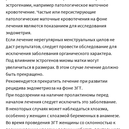
эстрогенами, например патологическое маточное
кровотечение. Частые или персистирующие
патологические маточные кровотечения на фоне
лечения являются показанием для исследования
эндометрия.
Если лечение нерегулярных менструальных цилов не
даст результатов, следует провести обследование для
исключения заболевания органического характера.
Под влиянием эстрогенов миомы матки могут
увеличиться в размерах. В этом случае лечение должно
быть прекращено.
Рекомендуется прекратить лечение при развитии
рецидива эндометриоза на фоне ЗГТ.
При подозрении на наличие пролактиномы перед
началом лечения следует исключить это заболевание.
В некоторых случаях может наблюдаться хлоазма,
особенно у женщин с хлоазмой беременных в анамнезе.
Во время проведения ЗГТ женщины со склонностью к