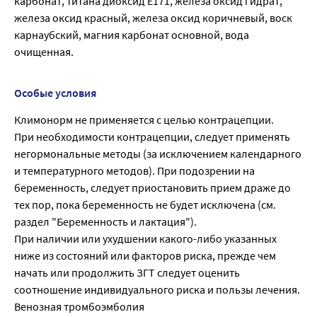
карбонат, титана диоксид Е171, железа оксид гидрат,
железа оксид красный, железа оксид коричневый, воск
карнаубский, магния карбонат основной, вода
очищенная.
Особые условия
Климонорм не применяется с целью контрацепции.
При необходимости контрацепции, следует применять
негормональные методы (за исключением календарного
и температурного методов). При подозрении на
беременность, следует приостановить прием драже до
тех пор, пока беременность не будет исключена (см.
раздел "Беременность и лактация").
При наличии или ухудшении какого-либо указанных
ниже из состояний или факторов риска, прежде чем
начать или продолжить ЗГТ следует оценить
соотношение индивидуального риска и пользы лечения.
Венозная тромбоэмболия