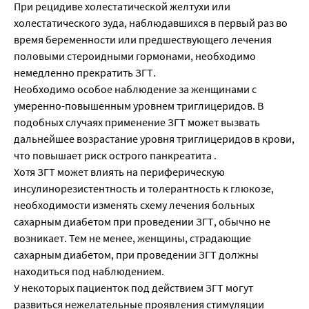
При рецидиве холестатической желтухи или
холестатического зуда, наблюдавшихся в первый раз во
время беременности или предшествующего лечения
половыми стероидными гормонами, необходимо
немедленно прекратить ЗГТ.
Необходимо особое наблюдение за женщинами с
умеренно-повышенным уровнем триглицеридов. В
подобных случаях применение ЗГТ может вызвать
дальнейшее возрастание уровня триглицеридов в крови,
что повышает риск острого панкреатита .
Хотя ЗГТ может влиять на периферическую
инсулинорезистентность и толерантность к глюкозе,
необходимости изменять схему лечения больных
сахарным диабетом при проведении ЗГТ, обычно не
возникает. Тем не менее, женщины, страдающие
сахарным диабетом, при проведении ЗГТ должны
находиться под наблюдением.
У некоторых пациенток под действием ЗГТ могут
развиться нежелательные проявления стимуляции