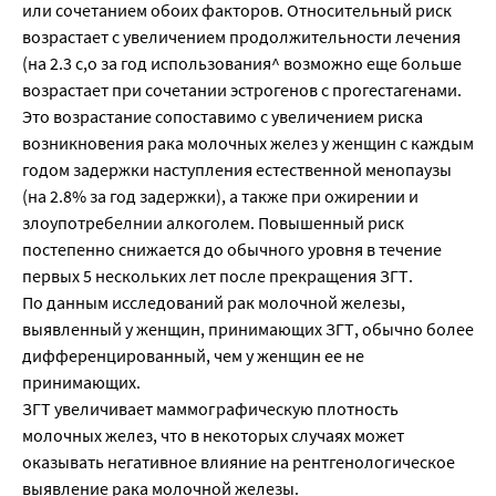
или сочетанием обоих факторов. Относительный риск
возрастает с увеличением продолжительности лечения
(на 2.3 с,о за год использования^ возможно еще больше
возрастает при сочетании эстрогенов с прогестагенами.
Это возрастание сопоставимо с увеличением риска
возникновения рака молочных желез у женщин с каждым
годом задержки наступления естественной менопаузы
(на 2.8% за год задержки), а также при ожирении и
злоупотребелнии алкоголем. Повышенный риск
постепенно снижается до обычного уровня в течение
первых 5 нескольких лет после прекращения ЗГТ.
По данным исследований рак молочной железы,
выявленный у женщин, принимающих ЗГТ, обычно более
дифференцированный, чем у женщин ее не
принимающих.
ЗГТ увеличивает маммографическую плотность
молочных желез, что в некоторых случаях может
оказывать негативное влияние на рентгенологическое
выявление рака молочной железы.