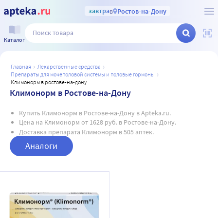
завтра
в
Ростов-на-Дону
Каталог
главная
лекарственные средства
препараты для мочеполовой системы и половые гормоны
климонорм в ростове-на-дону
Климонорм в Ростове-на-Дону
Купить Климонорм в Ростове-на-Дону в Apteka.ru.
Цена на Климонорм от 1628 руб. в Ростове-на-Дону.
Доставка препарата Климонорм в 505 аптек.
Аналоги