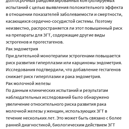
долгосрочных рандомизированных контролируемых
испытаний с целью выявления положительного эффекта
в отношении показателей заболеваемости и смертности,
касающихся сердечно-сосудистой системы. Поэтому
неизвестно, распространяется ли этот повышенный риск
на препараты для ЗГТ, содержащие другие виды
эстрогенов и прогестагенов.
Рак эндометрия
При длительной монотерапии эстрогенами повышается
риск развития гиперплазии или карциномы эндометрия.
Исследования подтвердили, что добавление гестагенов
снижает риск гиперплазии и рака эндометрия.
Рак молочной железы
По данным клинических испытаний и результатам
наблюдательных исследований было обнаружено
увеличение относительного риска развития рака
молочной железы у женщин, использующих ЗГТ в
течение нескольких лет. Это может быть связано с более
ранней диагностикой, биологическим действием ЗГТ