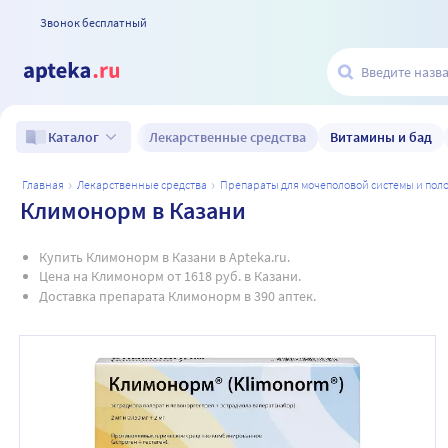
Звонок бесплатный
Лекарственные средства
Витамины и бад
Каталог
главная
лекарственные средства
препараты для мочеполовой системы и по
Климонорм в Казани
Купить Климонорм в Казани в Apteka.ru.
Цена на Климонорм от 1618 руб. в Казани.
Доставка препарата Климонорм в 390 аптек.