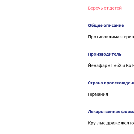
Беречь от детей
Общее описание
Противоклимактерич
Производитель
Йенафарм ГмбХ и Ко
Страна происхожден
Германия
Лекарственная форм
Круглые драже желтог