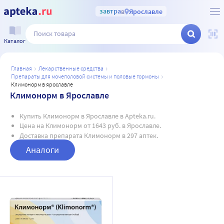
завтра
в
Ярославле
Каталог
главная
лекарственные средства
препараты для мочеполовой системы и половые гормоны
климонорм в ярославле
Климонорм в Ярославле
Купить Климонорм в Ярославле в Apteka.ru.
Цена на Климонорм от 1643 руб. в Ярославле.
Доставка препарата Климонорм в 297 аптек.
Аналоги