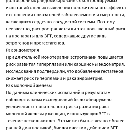
долгосрочных рандомизированных контролируемых
испытаний с целью выявления положительного эффекта
в отношении показателей заболеваемости и смертности,
касающихся сердечно-сосудистой системы. Поэтому
неизвестно, распространяется ли этот повышенный риск
на препараты для ЗГТ, содержащие другие виды
эстрогенов и прогестагенов.
Рак эндометрия
При длительной монотерапии эстрогенами повышается
риск развития гиперплазии или карциномы эндометрия.
Исследования подтвердили, что добавление гестагенов
снижает риск гиперплазии и рака эндометрия.
Рак молочной железы
По данным клинических испытаний и результатам
наблюдательных исследований было обнаружено
увеличение относительного риска развития рака
молочной железы у женщин, использующих ЗГТ в
течение нескольких лет. Это может быть связано с более
ранней диагностикой, биологическим действием ЗГТ