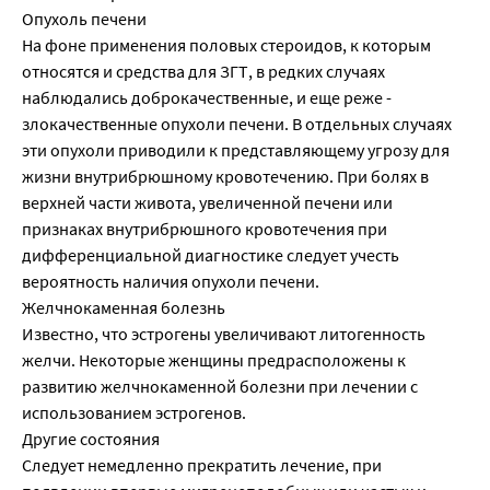
Опухоль печени
На фоне применения половых стероидов, к которым
относятся и средства для ЗГТ, в редких случаях
наблюдались доброкачественные, и еще реже -
злокачественные опухоли печени. В отдельных случаях
эти опухоли приводили к представляющему угрозу для
жизни внутрибрюшному кровотечению. При болях в
верхней части живота, увеличенной печени или
признаках внутрибрюшного кровотечения при
дифференциальной диагностике следует учесть
вероятность наличия опухоли печени.
Желчнокаменная болезнь
Известно, что эстрогены увеличивают литогенность
желчи. Некоторые женщины предрасположены к
развитию желчнокаменной болезни при лечении с
использованием эстрогенов.
Другие состояния
Следует немедленно прекратить лечение, при