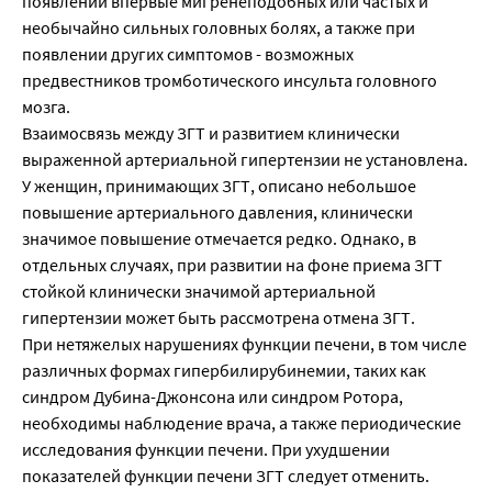
появлении впервые мигренеподобных или частых и
необычайно сильных головных болях, а также при
появлении других симптомов - возможных
предвестников тромботического инсульта головного
мозга.
Взаимосвязь между ЗГТ и развитием клинически
выраженной артериальной гипертензии не установлена.
У женщин, принимающих ЗГТ, описано небольшое
повышение артериального давления, клинически
значимое повышение отмечается редко. Однако, в
отдельных случаях, при развитии на фоне приема ЗГТ
стойкой клинически значимой артериальной
гипертензии может быть рассмотрена отмена ЗГТ.
При нетяжелых нарушениях функции печени, в том числе
различных формах гипербилирубинемии, таких как
синдром Дубина-Джонсона или синдром Ротора,
необходимы наблюдение врача, а также периодические
исследования функции печени. При ухудшении
показателей функции печени ЗГТ следует отменить.