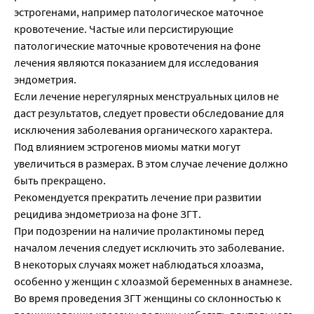
эстрогенами, например патологическое маточное
кровотечение. Частые или персистирующие
патологические маточные кровотечения на фоне
лечения являются показанием для исследования
эндометрия.
Если лечение нерегулярных менструальных цилов не
даст результатов, следует провести обследование для
исключения заболевания органического характера.
Под влиянием эстрогенов миомы матки могут
увеличиться в размерах. В этом случае лечение должно
быть прекращено.
Рекомендуется прекратить лечение при развитии
рецидива эндометриоза на фоне ЗГТ.
При подозрении на наличие пролактиномы перед
началом лечения следует исключить это заболевание.
В некоторых случаях может наблюдаться хлоазма,
особенно у женщин с хлоазмой беременных в анамнезе.
Во время проведения ЗГТ женщины со склонностью к