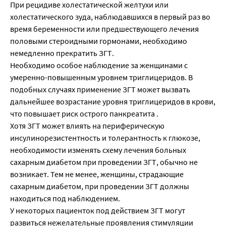
При рецидиве холестатической желтухи или
холестатического зуда, наблюдавшихся в первый раз во
время беременности или предшествующего лечения
половыми стероидными гормонами, необходимо
немедленно прекратить ЗГТ.
Необходимо особое наблюдение за женщинами с
умеренно-повышенным уровнем триглицеридов. В
подобных случаях применение ЗГТ может вызвать
дальнейшее возрастание уровня триглицеридов в крови,
что повышает риск острого панкреатита .
Хотя ЗГТ может влиять на периферическую
инсулинорезистентность и толерантность к глюкозе,
необходимости изменять схему лечения больных
сахарным диабетом при проведении ЗГТ, обычно не
возникает. Тем не менее, женщины, страдающие
сахарным диабетом, при проведении ЗГТ должны
находиться под наблюдением.
У некоторых пациенток под действием ЗГТ могут
развиться нежелательные проявления стимуляции