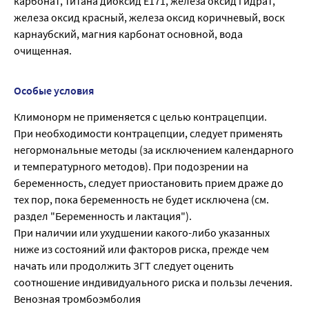
карбонат, титана диоксид Е171, железа оксид гидрат,
железа оксид красный, железа оксид коричневый, воск
карнаубский, магния карбонат основной, вода
очищенная.
Особые условия
Климонорм не применяется с целью контрацепции.
При необходимости контрацепции, следует применять
негормональные методы (за исключением календарного
и температурного методов). При подозрении на
беременность, следует приостановить прием драже до
тех пор, пока беременность не будет исключена (см.
раздел "Беременность и лактация").
При наличии или ухудшении какого-либо указанных
ниже из состояний или факторов риска, прежде чем
начать или продолжить ЗГТ следует оценить
соотношение индивидуального риска и пользы лечения.
Венозная тромбоэмболия