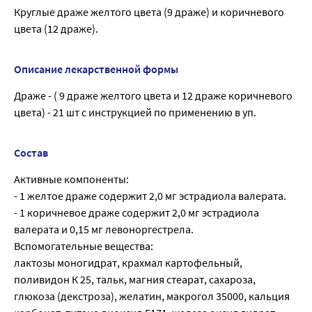
Круглые драже желтого цвета (9 драже) и коричневого
цвета (12 драже).
Описание лекарственной формы
Драже - ( 9 драже желтого цвета и 12 драже коричневого
цвета) - 21 шт с инструкцией по применению в уп.
Состав
Активные компоненты:
- 1 желтое драже содержит 2,0 мг эстрадиола валерата.
- 1 коричневое драже содержит 2,0 мг эстрадиола
валерата и 0,15 мг левоноргестрела.
Вспомогательные вещества:
лактозы моногидрат, крахмал картофельный,
поливидон К 25, тальк, магния стеарат, сахароза,
глюкоза (декстроза), желатин, макрогол 35000, кальция