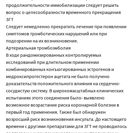
продолжительности иммобилизации следует решить
вопрос о целесообразности временного прекращения
ЗГТ
Следует немедленно прекратить лечение при появлении
симптомов тромботических нарушений или при
подозрении на их возникновение.
Артериальная тромбоэмболия
В ходе рандомизированных контролируемых
исследований при длительном применении
комбинированных конъюгированных эстрогенов и
медроксипрогестерон ацетата не было получено
доказательств положительного влияния на сердечно-
сосудистую систему. В широкомасштабных клинических
испытаниях этого соединения было- выявлено
возможное возрастание риска коронарной болезни в
первый год применения. Также был обнаружен
возросший риск возникновения инсульта. До настоящего
времени с другими препаратами для ЗГТ не проводилось