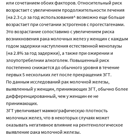
или сочетанием обоих факторов. Относительный риск
возрастает с увеличением продолжительности лечения
(на 2.3 с,о за год использования^ возможно еще больше
возрастает при сочетании эстрогенов с прогестагенами.
Это возрастание сопоставимо с увеличением риска
возникновения рака молочных желез у женщин с каждым
годом задержки наступления естественной менопаузы
(на 2.8% за год задержки), а также при ожирении и
злоупотребелнии алкоголем. Повышенный риск
постепенно снижается до обычного уровня в течение
первых 5 нескольких лет после прекращения ЗГТ.
По данным исследований рак молочной железы,
выявленный у женщин, принимающих ЗГТ, обычно более
дифференцированный, чем у женщин ее не
принимающих.
ЗГТ увеличивает маммографическую плотность
молочных желез, что в некоторых случаях может
оказывать негативное влияние на рентгенологическое
выявление рака молочной железы.