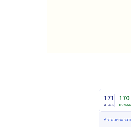
171
170
отзыв
полож
Авторизовать