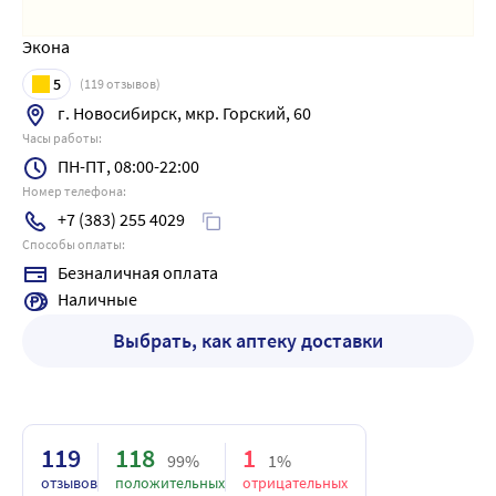
Экона
5
(
119
отзывов)
г. Новосибирск, мкр. Горский, 60
Часы работы:
ПН-ПТ, 08:00-22:00
Номер телефона:
+7 (383) 255 4029
Способы оплаты:
Безналичная оплата
Наличные
Выбрать, как аптеку доставки
119
118
1
99%
1%
отзывов
положительных
отрицательных