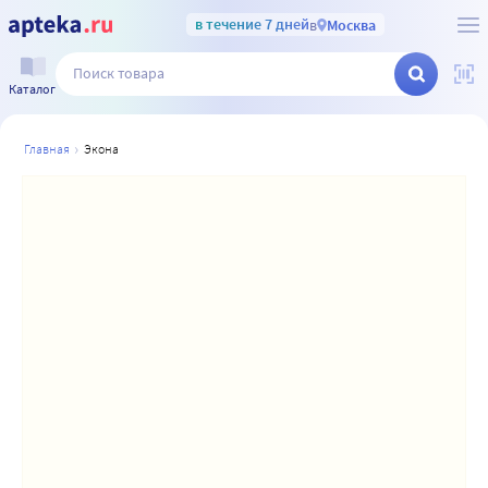
в течение 7 дней
в
Москва
Каталог
главная
экона