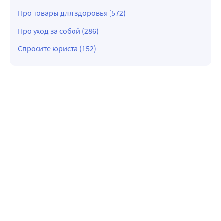
Про товары для здоровья (572)
Про уход за собой (286)
Спросите юриста (152)