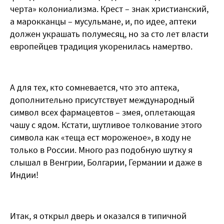
черта» колониализма. Крест – знак христианский,
а марокканцы – мусульмане, и, по идее, аптеки
должен украшать полумесяц, но за сто лет власти
европейцев традиция укоренилась намертво.
А для тех, кто сомневается, что это аптека,
дополнительно присутствует международный
символ всех фармацевтов – змея, оплетающая
чашу с ядом. Кстати, шутливое толкование этого
символа как «теща ест мороженое», в ходу не
только в России. Много раз подобную шутку я
слышал в Венгрии, Болгарии, Германии и даже в
Индии!
Итак, я открыл дверь и оказался в типичной