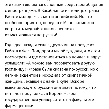
эти языки являются основным средством общения
с иностранцами. В Касабланке и столице страны –
Рабате молодежь знает и английский. Но что
особенно приятно, нередко в Марокко можно
встретить медработников, неплохо
изъясняющихся по-русски!
Года два назад я ехал с друзьями на поезде из
Рабата в Фес. Полдороги мы обсуждали, что стоит
посмотреть и где остановиться на ночлег, и вдруг
услышали: «А можно вам посоветовать другую
гостиницу?» Фраза была сказана по-русски, но с
легким акцентом и исходила от симпатичной
женщины, ехавшей с нами в купе. Вскоре
выяснилось, что русский она знает потому, что
пять лет проучилась в Воронежском
государственном университете на факультете
фармацевтики.