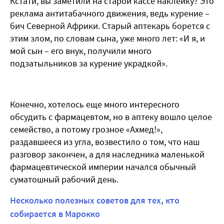
Кстати, вы заметили на старой кассе наклейку? Это
реклама антитабачного движения, ведь курение –
бич Северной Африки. Старый аптекарь борется с
этим злом, по словам сына, уже много лет: «И я, и
мой сын – его внук, получили много
подзатыльников за курение украдкой».
Конечно, хотелось еще много интересного
обсудить с фармацевтом, но в аптеку вошло целое
семейство, а потому грозное «Ахмед!»,
раздавшееся из угла, возвестило о том, что наш
разговор закончен, а для наследника маленькой
фармацевтической империи начался обычный
суматошный рабочий день.
Несколько полезных советов для тех, кто
собирается в Марокко