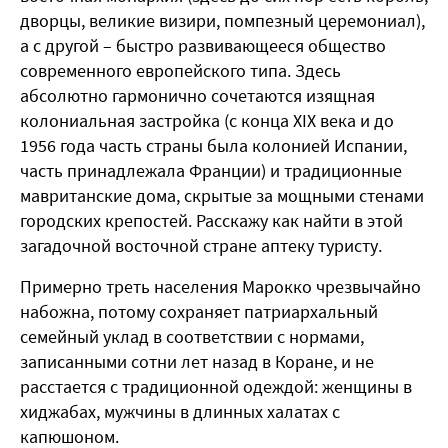
дворцы, великие визири, помпезный церемониал),
а с другой – быстро развивающееся общество
современного европейского типа. Здесь
абсолютно гармонично сочетаются изящная
колониальная застройка (с конца XIX века и до
1956 года часть страны была колонией Испании,
часть принадлежала Франции) и традиционные
мавританские дома, скрытые за мощными стенами
городских крепостей. Расскажу как найти в этой
загадочной восточной стране аптеку туристу.
Примерно треть населения Марокко чрезвычайно
набожна, потому сохраняет патриархальный
семейный уклад в соответствии с нормами,
записанными сотни лет назад в Коране, и не
расстается с традиционной одеждой: женщины в
хиджабах, мужчины в длинных халатах с
капюшоном.