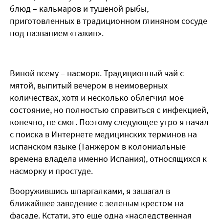
блюд – кальмаров и тушеной рыбы,
приготовленных в традиционном глиняном сосуде
под названием «тажин».
Виной всему – насморк. Традиционный чай с
мятой, выпитый вечером в неимоверных
количествах, хотя и несколько облегчил мое
состояние, но полностью справиться с инфекцией,
конечно, не смог. Поэтому следующее утро я начал
с поиска в Интернете медицинских терминов на
испанском языке (Танжером в колониальные
времена владела именно Испания), относящихся к
насморку и простуде.
Вооружившись шпаргалками, я зашагал в
ближайшее заведение с зеленым крестом на
фасаде. Кстати, это еще одна «наследственная