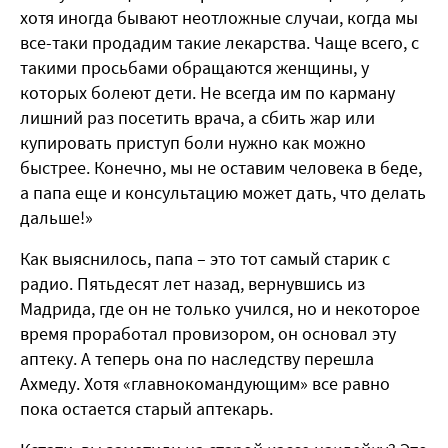
хотя иногда бывают неотложные случаи, когда мы
все-таки продадим такие лекарства. Чаще всего, с
такими просьбами обращаются женщины, у
которых болеют дети. Не всегда им по карману
лишний раз посетить врача, а сбить жар или
купировать приступ боли нужно как можно
быстрее. Конечно, мы не оставим человека в беде,
а папа еще и консультацию может дать, что делать
дальше!»
Как выяснилось, папа – это тот самый старик с
радио. Пятьдесят лет назад, вернувшись из
Мадрида, где он не только учился, но и некоторое
время проработал провизором, он основал эту
аптеку. А теперь она по наследству перешла
Ахмеду. Хотя «главнокомандующим» все равно
пока остается старый аптекарь.