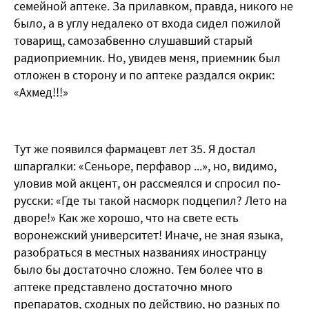
семейной аптеке. За прилавком, правда, никого не
было, а в углу недалеко от входа сидел пожилой
товарищ, самозабвенно слушавший старый
радиоприемник. Но, увидев меня, приемник был
отложен в сторону и по аптеке раздался окрик:
«Ахмед!!!»
Тут же появился фармацевт лет 35. Я достал
шпаргалки: «Сеньоре, перфавор ...», но, видимо,
уловив мой акцент, он рассмеялся и спросил по-
русски: «Где ты такой насморк подцепил? Лето на
дворе!» Как же хорошо, что на свете есть
воронежский университет! Иначе, не зная языка,
разобраться в местных названиях иностранцу
было бы достаточно сложно. Тем более что в
аптеке представлено достаточно много
препаратов, сходных по действию, но разных по