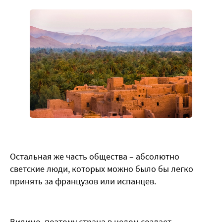
Остальная же часть общества – абсолютно
светские люди, которых можно было бы легко
принять за французов или испанцев.
Видимо, поэтому страна в целом создает