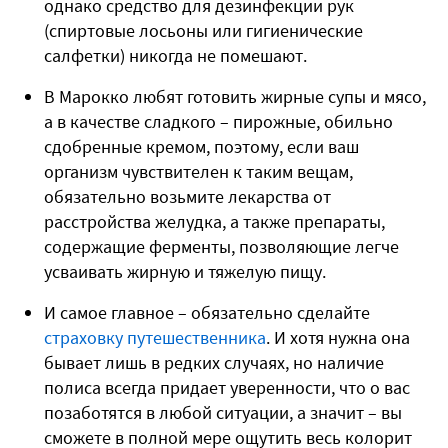
однако средство для дезинфекции рук
(спиртовые лосьоны или гигиенические
салфетки) никогда не помешают.
В Марокко любят готовить жирные супы и мясо,
а в качестве сладкого – пирожные, обильно
сдобренные кремом, поэтому, если ваш
организм чувствителен к таким вещам,
обязательно возьмите лекарства от
расстройства желудка, а также препараты,
содержащие ферменты, позволяющие легче
усваивать жирную и тяжелую пищу.
И самое главное – обязательно сделайте
страховку путешественника
. И хотя нужна она
бывает лишь в редких случаях, но наличие
полиса всегда придает уверенности, что о вас
позаботятся в любой ситуации, а значит – вы
сможете в полной мере ощутить весь колорит