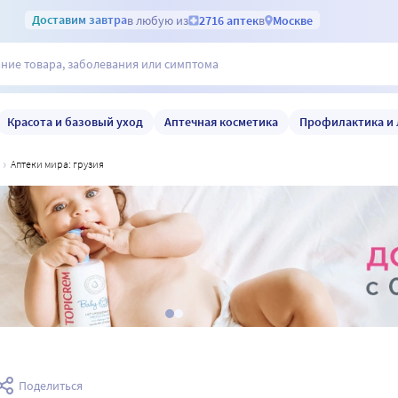
Доставим
завтра
в любую из
2716 аптек
в
Москве
Красота и базовый уход
Аптечная косметика
Профилактика и 
аптеки мира: грузия
Поделиться