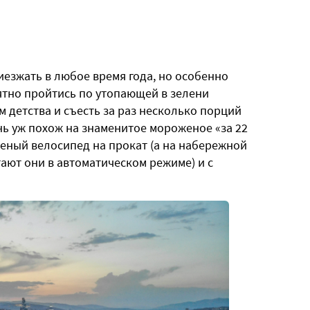
езжать в любое время года, но особенно
иятно пройтись по утопающей в зелени
 детства и съесть за раз несколько порций
нь уж похож на знаменитое мороженое «за 22
леный велосипед на прокат (а на набережной
тают они в автоматическом режиме) и с