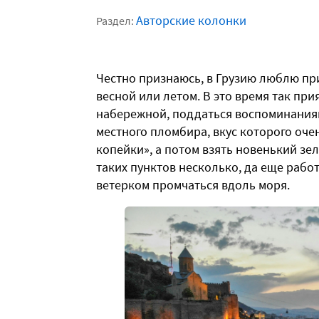
Авторские колонки
Раздел:
Честно признаюсь, в Грузию люблю при
весной или летом. В это время так пр
набережной, поддаться воспоминаниям
местного пломбира, вкус которого оче
копейки», а потом взять новенький зе
таких пунктов несколько, да еще рабо
ветерком промчаться вдоль моря.