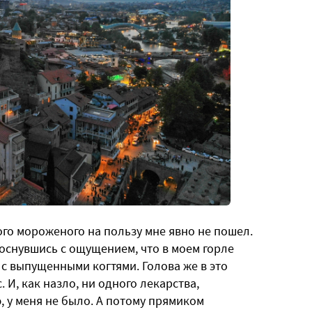
ого мороженого на пользу мне явно не пошел.
роснувшись с ощущением, что в моем горле
с выпущенными когтями. Голова же в это
И, как назло, ни одного лекарства,
, у меня не было. А потому прямиком