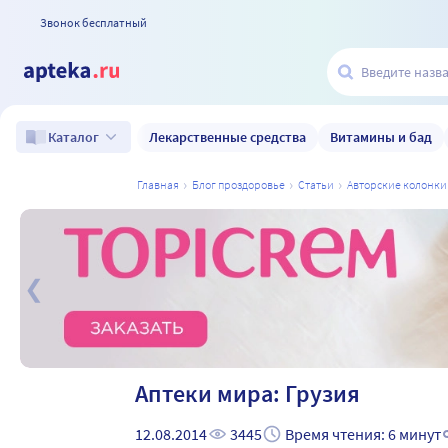
Звонок бесплатный
Лекарственные средства
Витамины и бад
Каталог
главная
блог проздоровье
статьи
авторские колонки
а
Аптеки мира: Грузия
12.08.2014
3445
Время чтения: 6 минут