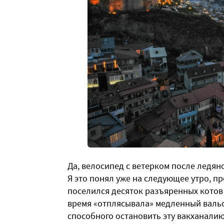
Да, велосипед с ветерком после ледян
Я это понял уже на следующее утро, п
поселился десяток разъяренных котов 
время «отплясывала» медленный вальс. 
способного остановить эту вакханалию