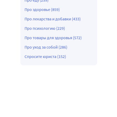
Про еду (259)
Про здоровье (859)
Про лекарства и добавки (433)
Про психологию (229)
Про товары для здоровья (572)
Про уход за собой (286)
Спросите юриста (152)