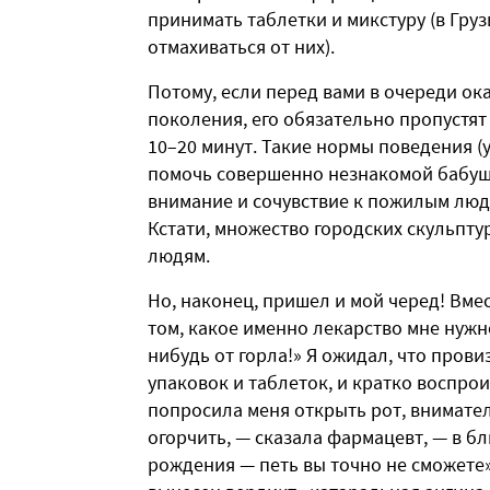
принимать таблетки и микстуру (в Груз
отмахиваться от них).
Потому, если перед вами в очереди ок
поколения, его обязательно пропустят
10–20 минут. Такие нормы поведения (
помочь совершенно незнакомой бабушк
внимание и сочувствие к пожилым людя
Кстати, множество городских скульпт
людям.
Но, наконец, пришел и мой черед! Вме
том, какое именно лекарство мне нужно
нибудь от горла!» Я ожидал, что пров
упаковок и таблеток, и кратко воспрои
попросила меня открыть рот, внимател
огорчить, — сказала фармацевт, — в б
рождения — петь вы точно не сможете»