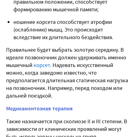
правильном положении, способствует
формированию мышечной памяти;
ношение корсета способствует атрофии
(ослаблению) мышц. Это происходит
вследствие их длительного бездействия.
Правильнее будет выбрать золотую середину. В
идеале позвоночник должен удерживать именно
мышечный
корсет
. Надевать искусственный
можно, когда заведомо известно, что
предполагается длительная статическая нагрузка
на позвоночник. Например, перед походом или
дальней поездкой.
Медикаментозная терапия
Также назначается при сколиозе II и III степени. В
зависимости от клинических проявлений могут
быть использованы несколько групп