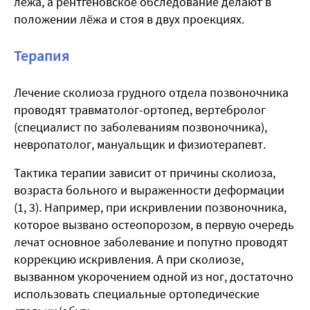
лёжа, а рентгеновское обследование делают в
положении лёжа и стоя в двух проекциях.
Терапия
Лечение
сколиоза грудного отдела позвоночника
проводят травматолог-ортопед, вертебролог
(специалист по заболеваниям позвоночника),
невропатолог, мануальщик и физиотерапевт.
Тактика терапии зависит от причины сколиоза,
возраста больного и выраженности деформации
(
1, 3
). Например, при искривлении позвоночника,
которое вызвано остеопорозом, в первую очередь
лечат основное заболевание и попутно проводят
коррекцию искривления. А при сколиозе,
вызванном укорочением одной из ног, достаточно
использовать специальные ортопедические