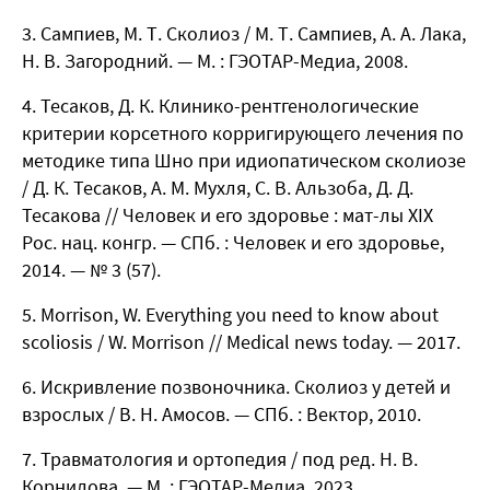
Сампиев, М. Т. Сколиоз / М. Т. Сампиев, А. А. Лака,
Н. В. Загородний. — М. : ГЭОТАР-Медиа, 2008.
Тесаков, Д. К. Клинико-рентгенологические
критерии корсетного корригирующего лечения по
методике типа Шно при идиопатическом сколиозе
/ Д. К. Тесаков, А. М. Мухля, С. В. Альзоба, Д. Д.
Тесакова // Человек и его здоровье : мат-лы XIX
Рос. нац. конгр. — СПб. : Человек и его здоровье,
2014. — № 3 (57).
Morrison, W. Everything you need to know about
scoliosis / W. Morrison // Medical news today. — 2017.
Искривление позвоночника. Сколиоз у детей и
взрослых / В. Н. Амосов. — СПб. : Вектор, 2010.
Травматология и ортопедия / под ред. Н. В.
Корнилова. — М. : ГЭОТАР-Медиа, 2023.