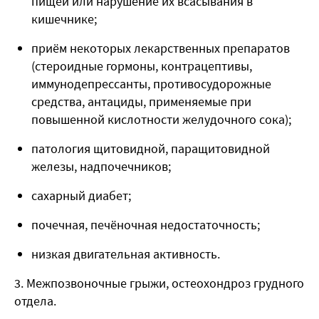
пищей или нарушение их всасывания в
кишечнике;
приём некоторых лекарственных препаратов
(стероидные гормоны, контрацептивы,
иммунодепрессанты, противосудорожные
средства, антациды, применяемые при
повышенной кислотности желудочного сока);
патология щитовидной, паращитовидной
железы, надпочечников;
сахарный диабет;
почечная, печёночная недостаточность;
низкая двигательная активность.
3. Межпозвоночные грыжи, остеохондроз грудного
отдела.