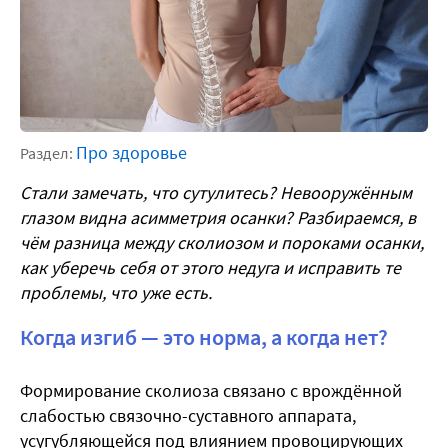
Про здоровье
Раздел:
Стали замечать, что сутулитесь? Невооружённым
глазом видна асимметрия осанки? Разбираемся, в
чём разница между сколиозом и пороками осанки,
как уберечь себя от этого недуга и исправить те
проблемы, что уже есть.
Когда изгиб — это норма, а когда нет?
Формирование сколиоза связано с врождённой
слабостью связочно-суставного аппарата,
усугубляющейся под влиянием провоцирующих