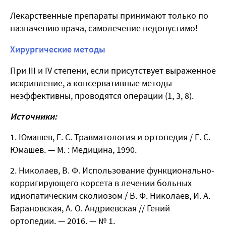
Лекарственные препараты принимают только по
назначению
врача
, самолечение недопустимо!
Хирургические методы
При III и IV степени, если присутствует выраженное
искривление, а консервативные методы
неэффективны, проводятся операции (
1, 3, 8
).
Источники:
Юмашев, Г. С. Травматология и ортопедия / Г. С.
Юмашев. — М. : Медицина, 1990.
Николаев, В. Ф. Использование функционально-
корригирующего корсета в лечении больных
идиопатическим сколиозом / В. Ф. Николаев, И. А.
Барановская, А. О. Андриевская // Гений
ортопедии. — 2016. — № 1.