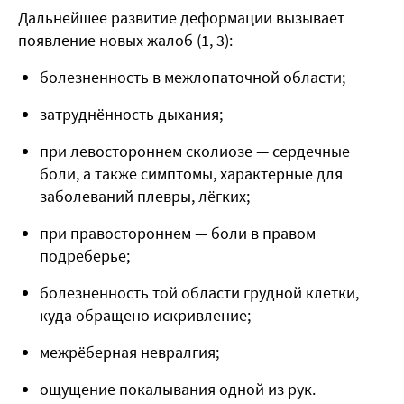
Дальнейшее развитие деформации вызывает
появление новых жалоб (
1, 3
):
болезненность в межлопаточной области;
затруднённость дыхания;
при левостороннем сколиозе — сердечные
боли, а также симптомы, характерные для
заболеваний плевры, лёгких;
при правостороннем — боли в правом
подреберье;
болезненность той области грудной клетки,
куда обращено искривление;
межрёберная невралгия;
ощущение покалывания одной из рук.