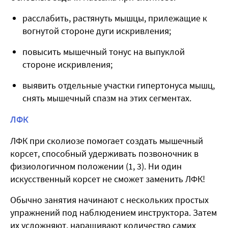
расслабить, растянуть мышцы, прилежащие к
вогнутой стороне дуги искривления;
повысить мышечный тонус на выпуклой
стороне искривления;
выявить отдельные участки гипертонуса мышц,
снять мышечный спазм на этих сегментах.
ЛФК
ЛФК при сколиозе
помогает создать мышечный
корсет, способный удерживать позвоночник в
физиологичном положении (
1, 3
). Ни один
искусственный корсет не сможет заменить ЛФК!
Обычно занятия начинают с нескольких простых
упражнений под наблюдением инструктора. Затем
их усложняют, наращивают количество самих