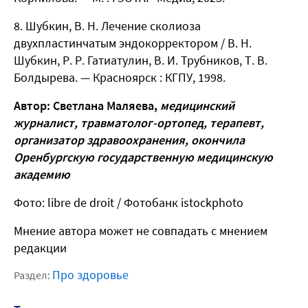
Шубкин, В. Н. Лечение сколиоза
двухпластинчатым эндокорректором / В. Н.
Шубкин, Р. Р. Гатиатулин, В. И. Трубников, Т. В.
Болдырева. — Красноярск : КГПУ, 1998.
Автор: Светлана Маляева,
медицинский
журналист, травматолог-ортопед, терапевт,
организатор здравоохранения, окончила
Оренбургскую государственную медицинскую
академию
Фото: libre de droit
/ Фотобанк istockphoto
Мнение автора может не совпадать с мнением
редакции
Про здоровье
Раздел: