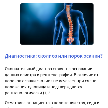
Диагностика: сколиоз или порок осанки?
Окончательный диагноз ставят на основании
данных осмотра и рентгенографии. В отличие от
пороков осанки сколиоз не исчезает при смене
положения туловища и подтверждается
рентгенологически (
1, 3
).
Осматривают пациента в положении стоя, сидя и