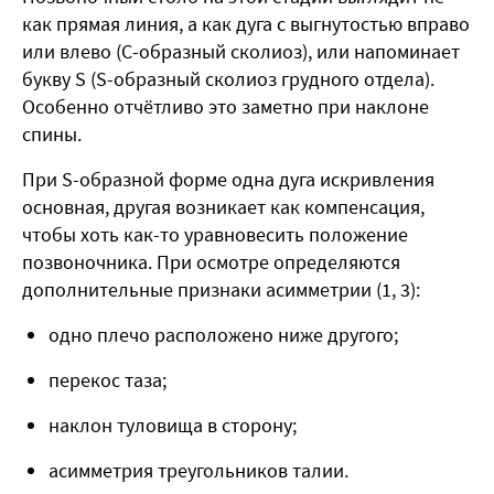
как прямая линия, а как дуга с выгнутостью вправо
или влево (С-образный сколиоз), или напоминает
букву S (S-образный сколиоз грудного отдела).
Особенно отчётливо это заметно при наклоне
спины
.
При S-образной форме одна дуга искривления
основная, другая возникает как компенсация,
чтобы хоть как-то уравновесить положение
позвоночника. При осмотре определяются
дополнительные признаки асимметрии (
1, 3
):
одно плечо расположено ниже другого;
перекос таза;
наклон туловища в сторону;
асимметрия треугольников талии.