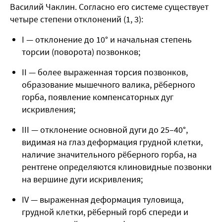
Василий Чаклин. Согласно его системе существует
четыре степени отклонений (
1, 3
):
I — отклонение до 10° и начальная степень
торсии (поворота) позвонков;
II — более выраженная торсия позвонков,
образование мышечного валика, рёберного
горба, появление компенсаторных дуг
искривления;
III — отклонение основной дуги до 25–40°,
видимая на глаз деформация грудной клетки,
наличие значительного рёберного горба, на
рентгене определяются клиновидные позвонки
на вершине дуги искривления;
IV — выраженная деформация туловища,
грудной клетки, рёберный горб спереди и