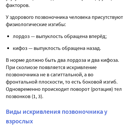
факторов.
У здорового позвоночника человека присутствуют
физиологические изгибы:
лордоз — выпуклость обращена вперёд;
кифоз — выпуклость обращена назад.
В норме должно быть два лордоза и два кифоза.
При сколиозе появляется
искривление
позвоночника
не в сагиттальной, а во
фронтальной плоскости, то есть боковой изгиб.
Одновременно происходит поворот (ротация) тел
позвонков (
1, 3
).
Виды искривления позвоночника
у
взрослых