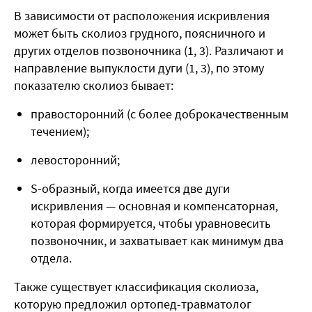
В зависимости от расположения искривления
может быть сколиоз
грудного
,
поясничного
и
других
отделов
позвоночника (
1, 3
)
. Различают и
направление выпуклости дуги (
1, 3
), по этому
показателю сколиоз бывает:
правосторонний
(с более доброкачественным
течением)
;
левосторонний
;
S-
образный,
когда
имеется две дуги
искривления
— основная и компенсаторная,
которая формируется, чтобы уравновесить
позвоночник, и захватывает как минимум два
отдела.
Также существует классификация сколиоза,
которую предложил ортопед-травматолог