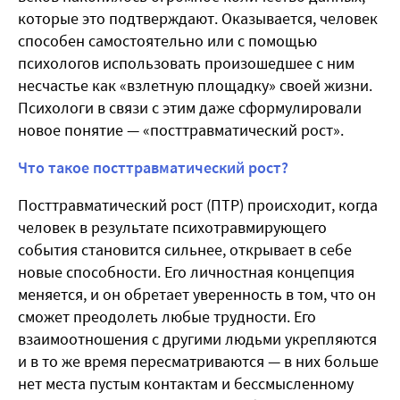
которые это подтверждают. Оказывается, человек
способен самостоятельно или с помощью
психологов использовать произошедшее с ним
несчастье как «взлетную площадку» своей жизни.
Психологи в связи с этим даже сформулировали
новое понятие — «посттравматический рост».
Что такое посттравматический рост?
Посттравматический рост (ПТР) происходит, когда
человек в результате психотравмирующего
события становится сильнее, открывает в себе
новые способности. Его личностная концепция
меняется, и он обретает уверенность в том, что он
сможет преодолеть любые трудности. Его
взаимоотношения с другими людьми укрепляются
и в то же время пересматриваются — в них больше
нет места пустым контактам и бессмысленному