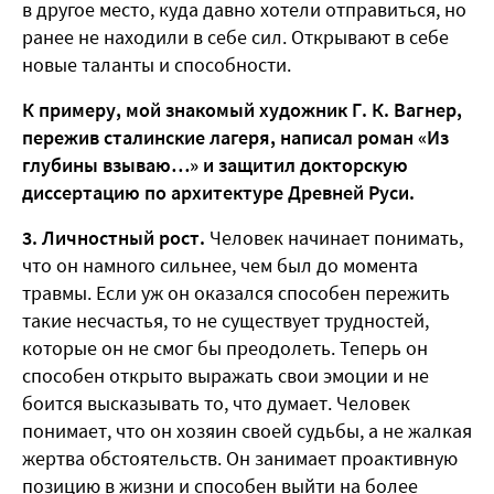
в другое место, куда давно хотели отправиться, но
ранее не находили в себе сил. Открывают в себе
новые таланты и способности.
К примеру, мой знакомый художник Г. К. Вагнер,
пережив сталинские лагеря, написал роман «Из
глубины взываю…» и защитил докторскую
диссертацию по архитектуре Древней Руси.
3. Личностный рост.
Человек начинает понимать,
что он намного сильнее, чем был до момента
травмы. Если уж он оказался способен пережить
такие несчастья, то не существует трудностей,
которые он не смог бы преодолеть. Теперь он
способен открыто выражать свои эмоции и не
боится высказывать то, что думает. Человек
понимает, что он хозяин своей судьбы, а не жалкая
жертва обстоятельств. Он занимает проактивную
позицию в жизни и способен выйти на более