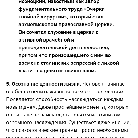
Ясенецкий, известный как автор
фундаментального труда «Очерки
гнойной хирургии», который стал
архиепископом православной церкви.
Он сочетал служение в церкви с
активной врачебной и
преподавательской деятельностью,
притом что произошедшего с ним во
времена сталинских репрессий с лихвой
хватит на десяток психотравм.
5. Осознание ценности жизни.
Человек начинает
особенно ценить жизнь во всех ее проявлениях.
Появляется способность наслаждаться каждым
новым днем. Даже простейшие моменты, которых
он раньше не замечал, становятся источником
огромного наслаждения. Существует даже мнение,
что психологические травмы просто необходимы
человеку для того, чтобы он в самом деле начал