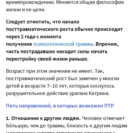
времяпровождению. Меняется общая философия
жизни и ее цели.
Следует отметить, что начало
посттравматического роста обычно происходит
через 2 года с момента
получения
психологической травмы
. Впрочем,
часть пострадавших находит силы начать
перестройку своей жизни раньше.
Возраст при этом значения не имеет. Так,
посттравматический рост был замечен у многих
детей в возрасте 7–10 лет, которых коснулось
разрушительное действие урагана Катрина.
Пять направлений, в которых возможен ПТР
1. Отношение к другим людям.
Человек отмечает
бóльшую, чем до травмы, близость к другим людям
и возросшее чувство эмпатии по отношению к