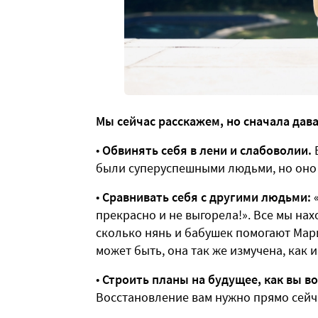
Мы сейчас расскажем, но сначала дава
•
Обвинять себя в лени и слабоволии.
Е
были суперуспешными людьми, но оно 
•
Сравнивать себя с другими людьми:
«
прекрасно и не выгорела!». Все мы нах
сколько нянь и бабушек помогают Марин
может быть, она так же измучена, как и
•
Строить планы на будущее, как вы в
Восстановление вам нужно прямо сейчас