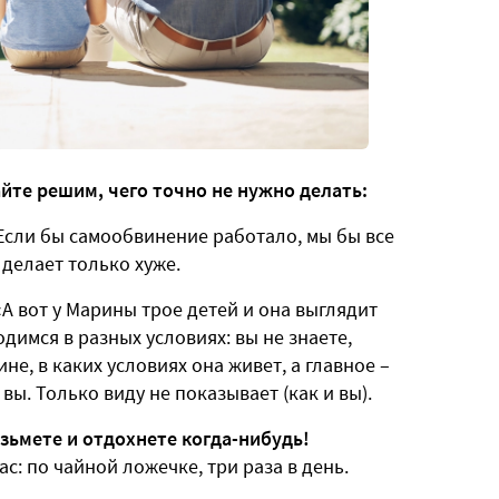
йте решим, чего точно не нужно делать:
сли бы самообвинение работало, мы бы все
делает только хуже.
А вот у Марины трое детей и она выглядит
одимся в разных условиях: вы не знаете,
е, в каких условиях она живет, а главное –
 вы. Только виду не показывает (как и вы).
озьмете и отдохнете когда-нибудь!
: по чайной ложечке, три раза в день.