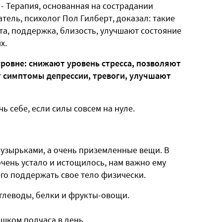
- Терапия, основанная на сострадании
атель, психолог Пол Гилберт, доказал: такие
та, поддержка, близость, улучшают состояние
х.
ровне: снижают уровень стресса, позволяют
т симптомы депрессии, тревоги, улучшают
ь себе, если силы совсем на нуле.
 пузырьками, а очень приземленные вещи. В
чень устало и истощилось, нам важно ему
его поддержать свое тело физически.
углеводы, белки и фрукты-овощи.
ешком полчаса в день