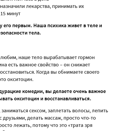
м назначили лекарства, принимать их
-15 минут
у его первым. Наша психика живет в теле и
езопасности тела.
о любим, наше тело вырабатывает гормон
ина есть важное свойство – он снижает
восстановиться. Когда вы обнимаете своего
это окситоцин.
 дурацкие комедии, вы делаете очень важное
ывать окситоцин и восстанавливаться.
 заниматься сексом, заплетать волосы, лепить
с друзьями, делать массаж, просто что-то
росто лежать, потому что это «трата зря