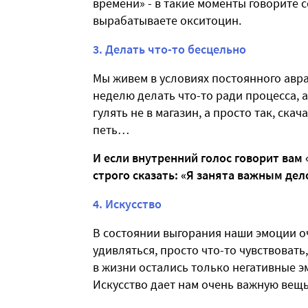
времени» - в такие моменты говорите 
вырабатываете окситоцин.
3. Делать что-то бесцельно
Мы живем в условиях постоянного авра
неделю делать что-то ради процесса, а
гулять не в магазин, а просто так, ск
петь…
И если внутренний голос говорит вам 
строго сказать: «Я занята важным де
4. Искусство
В состоянии выгорания наши эмоции о
удивляться, просто что-то чувствовать,
в жизни остались только негативные эм
Искусство дает нам очень важную вещь