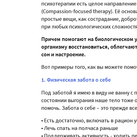
психотерапии есть целое направление 
(Compassion-focused therapy). Её основ
простые вещи, как сострадание, добро
при любых психологических сложностя
Причем помогают на биологическом у
организму восстановиться, облегчаю
сон и настроение.
Вот примеры того, как вы можете помоч
1. Физическая забота о себе
Под заботой я имею в виду не ванну с
состоянии выгорания наше тело тоже о
помочь. Забота о себе – это прежде вс
• Есть достаточно, включать в рацион 
• Лечь спать на полчаса раньше
• Поддерживать активность - ходить п