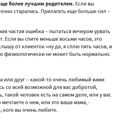
 еще более лучшим родителем.
Если вы
аточно старались. Прилагать еще больше сил –
ая частая ошибка – пытаться вечером урвать
т. Если вы спите меньше восьми часов, это
ышу от клиенток «ну да, я сплю пять часов, и
то физиологически не может быть нормально.
уга или друг – какой-то очень любимый вами
сь со всей возможной для вас добротой,
 такой человек есть на самом деле, или у вас
 мечтаете о нем, или это ваша мама, -
, кого вы очень любите.