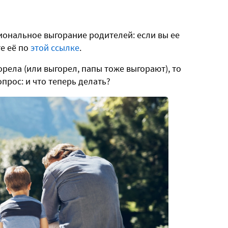
иональное выгорание родителей: если вы ее
те её по
этой ссылке
.
орела (или выгорел, папы тоже выгорают), то
прос: и что теперь делать?