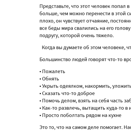
Представьте, что этот человек попал в 
больше, чем можно перенести в этой с
плохо, он чувствует отчаяние, постоян
все беды мира свалились на его голо
подругу, которой очень тяжело.
Когда вы думаете об этом человеке, ч
Большинство людей говорят что-то вр
• Пожалеть
• Обнять
• Укрыть одеялком, накормить, уложит
• Сказать что-то доброе
• Помочь делом, взять на себя часть за
• Как-то развлечь, вытащить куда-то в
• Просто поболтать рядом на кухне
Это то, что на самом деле помогает. Н