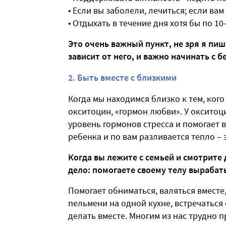
• Если вы заболели, лечиться; если ва
• Отдыхать в течение дня хотя бы по 10
Это очень важный пункт, не зря я пиш
зависит от него, и важно начинать с б
2. Быть вместе с близкими
Когда мы находимся близко к тем, ког
окситоцин, «гормон любви». У окситоц
уровень гормонов стресса и помогает 
ребенка и по вам разливается тепло – 
Когда вы лежите с семьей и смотрите
дело: помогаете своему телу вырабат
Помогает обниматься, валяться вместе,
пельмени на одной кухне, встречаться 
делать вместе. Многим из нас трудно п