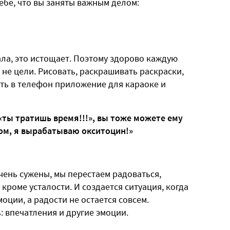
себе, что вы заняты важным делом:
ла, это истощает. Поэтому здорово каждую
 не цели. Рисовать, раскрашивать раскраски,
ачать в телефон приложение для караоке и
«ты тратишь время!!!», вы тоже можете ему
лом, я вырабатываю окситоцин!»
чень сужены, мы перестаем радоваться,
 кроме усталости. И создается ситуация, когда
оции, а радости не остается совсем.
: впечатления и другие эмоции.