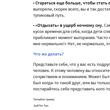
•
Стараться еще больше, чтобы стать
выгорели, скорее всего, вы и так дост
тупиковый путь.
•
«Отдыхать» в ущерб ночному сну.
Сам
кусок времени для себя, когда дети спя
приближает момент выгорания. Часто сл
мне нормально!» Нет, не нормально, э
Что же делать?
Представьте себе, что у вас есть подр
человек. К этому человеку вы относите
сочувствием и пониманием. Может быть,
был когда-то такой друг, или вы только
постарайтесь себе представить кого-то
Читайте также:
Just for fun