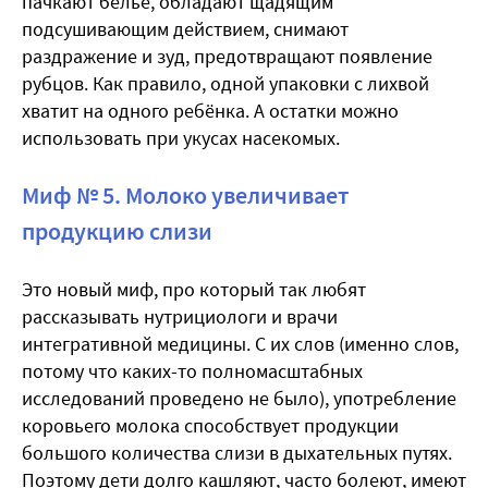
пачкают бельё, обладают щадящим
подсушивающим действием, снимают
раздражение и зуд, предотвращают появление
рубцов. Как правило, одной упаковки с лихвой
хватит на одного ребёнка. А остатки можно
использовать при укусах насекомых.
Миф № 5. Молоко увеличивает
продукцию слизи
Это новый миф, про который так любят
рассказывать нутрициологи и врачи
интегративной медицины. С их слов (именно слов,
потому что каких-то полномасштабных
исследований проведено не было), употребление
коровьего молока способствует продукции
большого количества слизи в дыхательных путях.
Поэтому дети долго кашляют, часто болеют, имеют