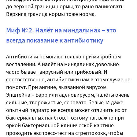
до верхней границы нормы, то рано паниковать.
Верхняя граница нормы тоже норма.
Миф № 2. Налёт на миндалинах – это
всегда показание к антибиотику
Антибиотики помогают только при микробном
воспалении. А налёт на миндалинах довольно
часто бывает вирусный или грибковый. И
соответственно, антибиотики нам в этом случае не
помогут. При ангине, вызванной вирусом
Эпштейна – Барр или аденовирусом, налёты очень
сильные, творожистые, серовато-белые. И даже
опытный педиатр не всегда может отличить их от
бактериальных налётов. Поэтому так важно при
яркой бактериальной клинической картине
проводить экспресс-тест на стрептококк, чтобы