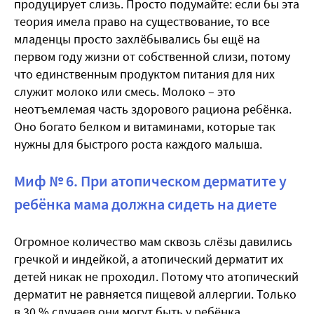
продуцирует слизь. Просто подумайте: если бы эта
теория имела право на существование, то все
младенцы просто захлёбывались бы ещё на
первом году жизни от собственной слизи, потому
что единственным продуктом питания для них
служит молоко или смесь. Молоко – это
неотъемлемая часть здорового рациона ребёнка.
Оно богато белком и витаминами, которые так
нужны для быстрого роста каждого малыша.
Миф № 6. При атопическом дерматите у
ребёнка мама должна сидеть на диете
Огромное количество мам сквозь слёзы давились
гречкой и индейкой, а атопический дерматит их
детей никак не проходил. Потому что атопический
дерматит не равняется пищевой аллергии. Только
в 30 % случаев они могут быть у ребёнка