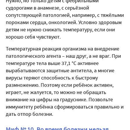
Нужно, но только детям с фебрильными
судорогами в анамнезе, с серьёзной
сопутствующей патологией, например, с тяжёлыми
пороками сердца, онкологией. Условно здоровым
детям не нужно снижать температуру, если они
хорошо себя чувствуют.
Температурная реакция организма на внедрение
патологического агента – наш друг, а не враг. При
температуре тела выше 37,1 °С активнее
вырабатываются защитные антитела, а многие
вирусы теряют способность к быстрому
размножению. Поэтому если ребёнок активен,
играет, не жалуется, то можно не обращать
внимание на цифры на градуснике. Позвольте
иммунитету ребёнка сформироваться правильно и
дать отпор болезни.
Миф № 10. Во время болезни нельзя