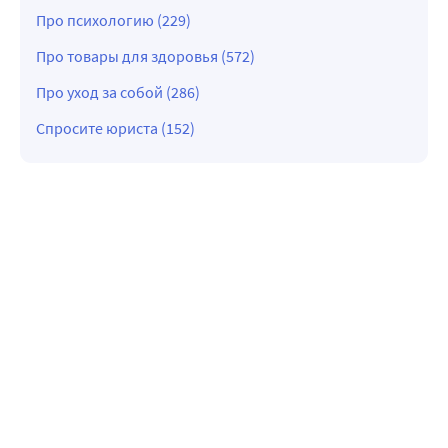
Про психологию (229)
Про товары для здоровья (572)
Про уход за собой (286)
Спросите юриста (152)