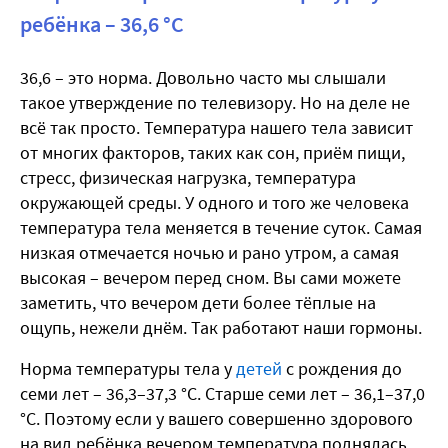
ребёнка – 36,6 °С
36,6 – это норма. Довольно часто мы слышали
такое утверждение по телевизору. Но на деле не
всё так просто. Температура нашего тела зависит
от многих факторов, таких как сон, приём пищи,
стресс, физическая нагрузка, температура
окружающей среды. У одного и того же человека
температура тела меняется в течение суток. Самая
низкая отмечается ночью и рано утром, а самая
высокая – вечером перед сном. Вы сами можете
заметить, что вечером дети более тёплые на
ощупь, нежели днём. Так работают наши гормоны.
Норма температуры тела у
детей
с рождения до
семи лет – 36,3–37,3 °С. Старше семи лет – 36,1–37,0
°С. Поэтому если у вашего совершенно здорового
на вид ребёнка вечером температура поднялась