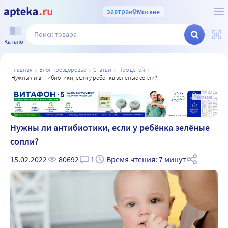
завтра
в
Москве
Каталог
главная
блог проздоровье
статьи
про детей
нужны ли антибиотики, если у ребёнка зелёные сопли?
а
Реклама
Нужны ли антибиотики, если у ребёнка зелёные
сопли?
15.02.2022
80692
1
Время чтения: 7 минут