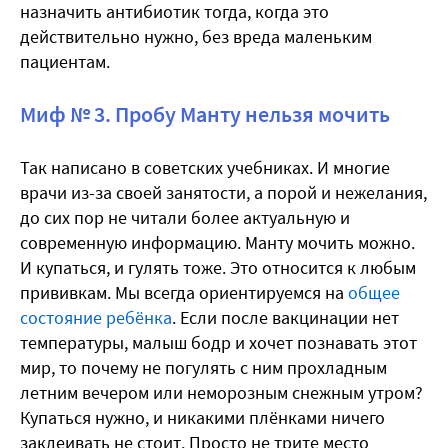
назначить антибиотик тогда, когда это
действительно нужно, без вреда маленьким
пациентам.
Миф № 3. Пробу Манту нельзя мочить
Так написано в советских учебниках. И многие
врачи из-за своей занятости, а порой и нежелания,
до сих пор не читали более актуальную и
современную информацию. Манту мочить можно.
И купаться, и гулять тоже. Это относится к любым
прививкам. Мы всегда ориентируемся на
общее
состояние ребёнка
. Если после вакцинации нет
температуры, малыш бодр и хочет познавать этот
мир, то почему не погулять с ним прохладным
летним вечером или неморозным снежным утром?
Купаться нужно, и никакими плёнками ничего
заклеивать не стоит. Просто не трите место