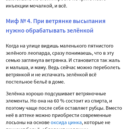
инъекции мочалкой, и всё.
Миф № 4. При ветрянке высыпания
нужно обрабатывать зелёнкой
Когда на улице видишь маленького пятнистого
зелёного леопарда, сразу понимаешь, что в эту
семью заглянула ветрянка. И становится так жаль
и малыша, и маму. Ведь сейчас можно переболеть
ветрянкой и не испачкать зелёнкой всё
постельное бельё в доме.
Зелёнка хорошо подсушивает ветряночные
элементы. Но она на 60 % состоит из спирта, и
поэтому чаще после себя оставляет рубцы. Вместо
неё в аптеке можно приобрести современные
лосьоны на основе
оксида цинка
, которые не