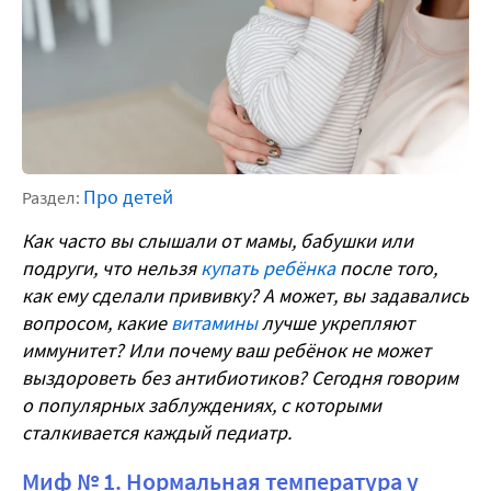
Про детей
Раздел:
Как часто вы слышали от мамы, бабушки или
подруги, что нельзя
купать ребёнка
после того,
как ему сделали прививку? А может, вы задавались
вопросом, какие
витамины
лучше укрепляют
иммунитет? Или почему ваш ребёнок не может
выздороветь без антибиотиков? Сегодня говорим
о популярных заблуждениях, с которыми
сталкивается каждый педиатр.
Миф № 1. Нормальная температура у