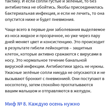
тактику. И если сопли густые и зелёные, то без
антибиотика не обойтись. Якобы присоединилась
бактериальная инфекция, и если не лечить, то она
опустится ниже и будет пневмония.
Чаще всего в первые дни заболевания выделяемое
из носа жидкое и прозрачное, но уже через пару
дней меняет цвет и консистенцию. Это происходит
в результате гибели лейкоцитов – защитных
клеток, которые активно сражаются с вирусами в
носу. Это нормальное течение банальной
вирусной инфекции. Антибиотики здесь не нужны.
Ужасные зелёные сопли никуда не опускаются и не
вызывают бронхит с пневмонией. Они поступают в
носоглотку, затем спокойно проглатываются
вашим малышом и отправляются в желудок.
Миф № 8. Каждую осень нужно