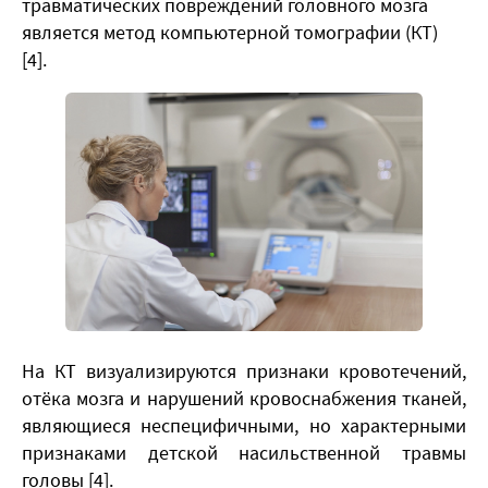
травматических повреждений головного мозга
является метод компьютерной томографии (КТ)
[4].
На КТ визуализируются признаки кровотечений,
отёка мозга и нарушений кровоснабжения тканей,
являющиеся неспецифичными, но характерными
признаками детской насильственной травмы
головы [4].