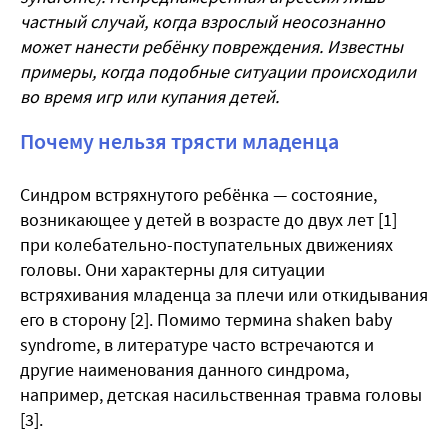
частный случай, когда взрослый неосознанно
может нанести ребёнку повреждения. Известны
примеры, когда подобные ситуации происходили
во время игр или купания детей.
Почему нельзя трясти младенца
Синдром встряхнутого ребёнка — состояние,
возникающее у детей в возрасте до двух лет [1]
при колебательно-поступательных движениях
головы. Они характерны для ситуации
встряхивания младенца за плечи или откидывания
его в сторону [2]. Помимо термина shaken baby
syndrome, в литературе часто встречаются и
другие наименования данного синдрома,
например, детская насильственная травма головы
[3].