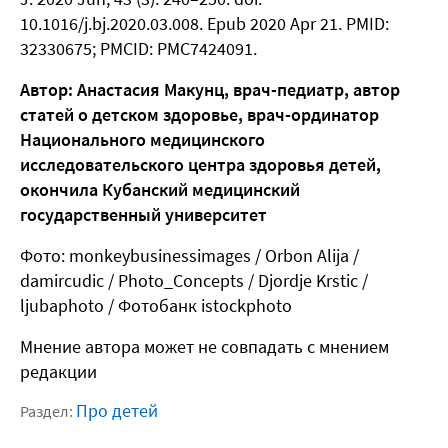
10.1016/j.bj.2020.03.008. Epub 2020 Apr 21. PMID:
32330675; PMCID: PMC7424091.
Автор: Анастасия Макунц, врач-педиатр, автор
статей о детском здоровье, врач-ординатор
Национального медицинского
исследовательского центра здоровья детей,
окончила Кубанский медицинский
государственный университет
Фото: monkeybusinessimages / Orbon Alija /
damircudic / Photo_Concepts / Djordje Krstic /
ljubaphoto / Фотобанк istockphoto
Мнение автора может не совпадать с мнением
редакции
Про детей
Раздел: