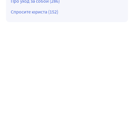
Про уход за собой (286)
Спросите юриста (152)