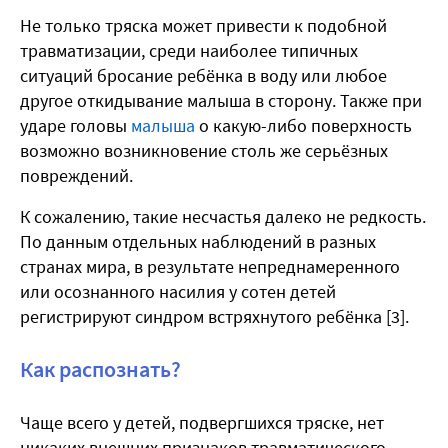
Не только тряска может привести к подобной
травматизации, среди наиболее типичных
ситуаций бросание ребёнка в воду или любое
другое откидывание малыша в сторону. Также при
ударе головы
малыша
о какую-либо поверхность
возможно возникновение столь же серьёзных
повреждений.
К сожалению, такие несчастья далеко не редкость.
По данным отдельных наблюдений в разных
странах мира, в результате непреднамеренного
или осознанного насилия у сотен детей
регистрируют синдром встряхнутого ребёнка [3].
Как распознать?
Чаще всего у детей, подвергшихся тряске, нет
никаких внешних признаков травматического