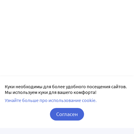
Куки необходимы для более удобного посещения сайтов.
Мы используем куки для вашего комфорта!
Узнайте больше про использование cookie.
Согласен
Корзина
Вход / Регистрация