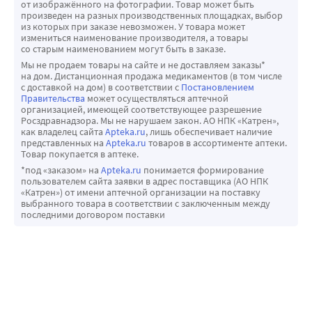
от изображённого на фотографии. Товар может быть
произведен на разных производственных площадках, выбор
из которых при заказе невозможен. У товара может
измениться наименование производителя, а товары
со старым наименованием могут быть в заказе.
Мы не продаем товары на сайте и не доставляем заказы*
на дом. Дистанционная продажа медикаментов (в том числе
с доставкой на дом) в соответствии с
Постановлением
Правительства
может осуществляться аптечной
организацией, имеющей соответствующее разрешение
Росздравнадзора. Мы не нарушаем закон. АО НПК «Катрен»,
как владелец сайта
Apteka.ru
, лишь обеспечивает наличие
представленных на
Apteka.ru
товаров в ассортименте аптеки.
Товар покупается в аптеке.
*под «заказом» на
Apteka.ru
понимается формирование
пользователем сайта заявки в адрес поставщика (АО НПК
«Катрен») от имени аптечной организации на поставку
выбранного товара в соответствии с заключенным между
последними договором поставки