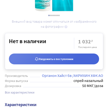
Внешний вид товара может отличаться от изображённого
на фотографии
Нет в наличии
1 032
₽
Последняя цена
Уведомить о поступлении
Органон Хайст бв /АКРИХИН ХФК АО
Производитель
спрей назальный
Форма выпуска
50 МКГ/доза
Дозировка
Все характеристики
Характеристики