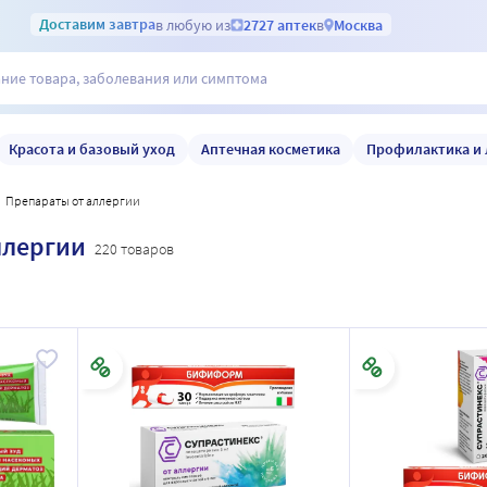
Доставим
завтра
в любую из
2727 аптек
в
Москва
Красота и базовый уход
Аптечная косметика
Профилактика и 
препараты от аллергии
ллергии
220 товаров