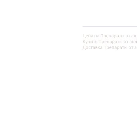
Цена на Препараты от ал
Купить Препараты от алл
Доставка Препараты от а