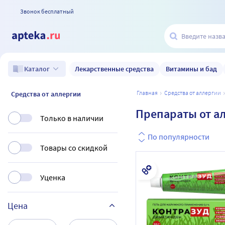
Звонок бесплатный
Лекарственные средства
Витамины и бад
Каталог
главная
средства от аллергии
Средства от аллергии
Препараты от а
Только в наличии
По популярности
Товары со скидкой
Уценка
Цена