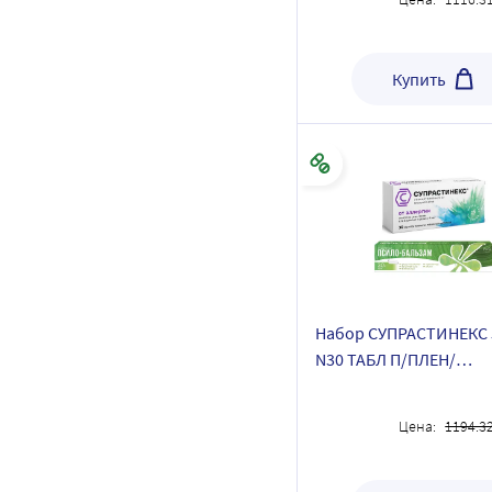
Купить
Набор СУПРАСТИНЕКС 
N30 ТАБЛ П/ПЛЕН/
ОБОЛОЧ+Псило-бальз
20 гр по специальной 
Цена:
1194.3