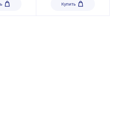
ь
Купить