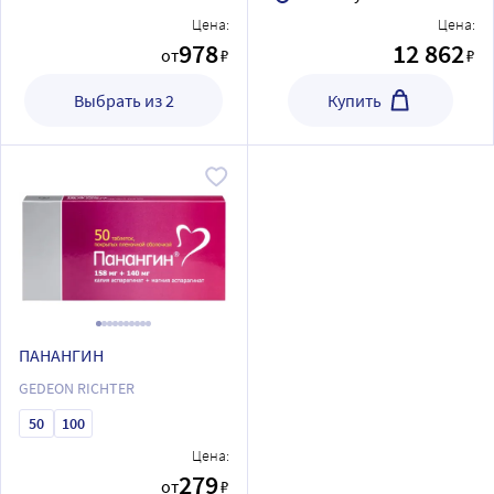
Цена:
Цена:
978
12 862
от
₽
₽
Выбрать из 2
Купить
ПАНАНГИН
GEDEON RICHTER
50
100
Цена:
279
от
₽