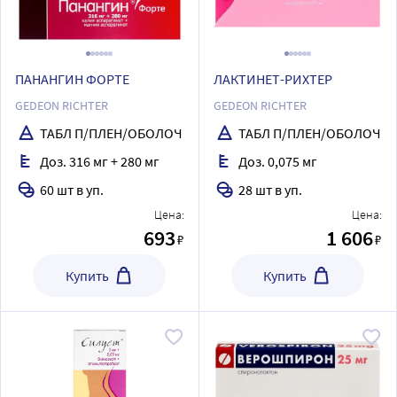
ПАНАНГИН ФОРТЕ
ЛАКТИНЕТ-РИХТЕР
GEDEON RICHTER
GEDEON RICHTER
ТАБЛ П/ПЛЕН/ОБОЛОЧ
ТАБЛ П/ПЛЕН/ОБОЛОЧ
Доз. 316 мг + 280 мг
Доз. 0,075 мг
60 шт в уп.
28 шт в уп.
Цена:
Цена:
693
1 606
₽
₽
Купить
Купить