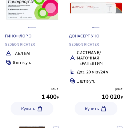
ГИНОФЛОР Э
ДОНАСЕРТ УНО
GEDEON RICHTER
GEDEON RICHTER
СИСТЕМА В/
ТАБЛ ВАГ
МАТОЧНАЯ
6 шт в уп.
ТЕРАПЕВТИЧ
Доз. 20 мкг/24 ч
1 шт в уп.
Цена:
Цена:
1 400
10 020
₽
₽
Купить
Купить