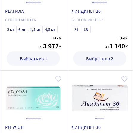
РЕАГИЛА
ЛИНДИНЕТ 20
GEDEON RICHTER
GEDEON RICHTER
3 мг
6 мг
1,5 мг
4,5 мг
21
63
Цена:
Цена:
3 977
1 140
от
₽
от
₽
Выбрать из 4
Выбрать из 2
РЕГУЛОН
ЛИНДИНЕТ 30