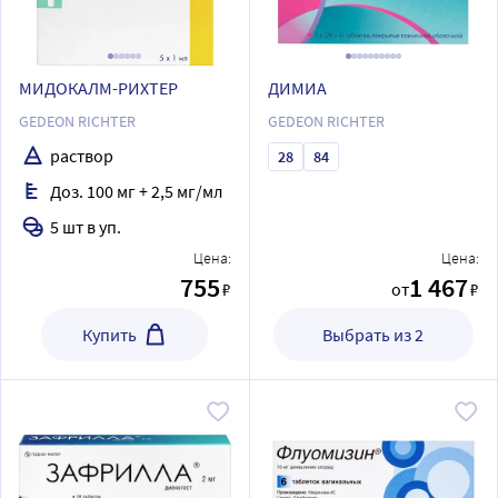
МИДОКАЛМ-РИХТЕР
ДИМИА
GEDEON RICHTER
GEDEON RICHTER
раствор
28
84
Доз. 100 мг + 2,5 мг/мл
5 шт в уп.
Цена:
Цена:
755
1 467
₽
от
₽
Купить
Выбрать из 2