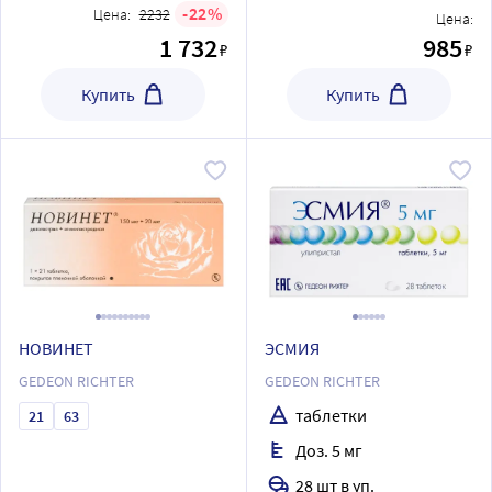
22
Цена:
2232
Цена:
1 732
985
₽
₽
Купить
Купить
НОВИНЕТ
ЭСМИЯ
GEDEON RICHTER
GEDEON RICHTER
таблетки
21
63
Доз. 5 мг
28 шт в уп.