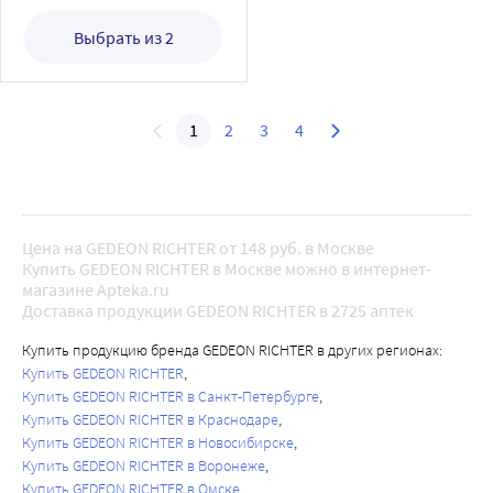
Выбрать из 2
1
2
3
4
Цена на GEDEON RICHTER от 148 руб. в Москве
Купить GEDEON RICHTER в Москве можно в интернет-
магазине Apteka.ru
Доставка продукции GEDEON RICHTER в 2725 аптек
Купить продукцию бренда GEDEON RICHTER в других регионах:
Купить GEDEON RICHTER
Купить GEDEON RICHTER в Санкт-Петербурге
Купить GEDEON RICHTER в Краснодаре
Купить GEDEON RICHTER в Новосибирске
Купить GEDEON RICHTER в Воронеже
Купить GEDEON RICHTER в Омске