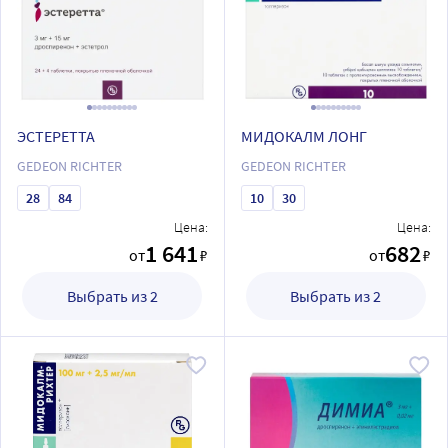
ЭСТЕРЕТТА
МИДОКАЛМ ЛОНГ
GEDEON RICHTER
GEDEON RICHTER
28
84
10
30
Цена:
Цена:
1 641
682
от
₽
от
₽
Выбрать из 2
Выбрать из 2