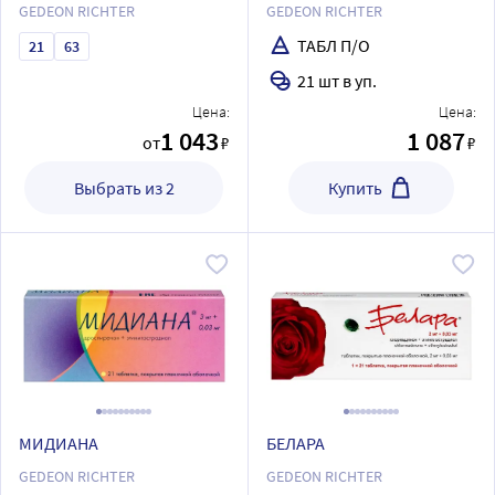
GEDEON RICHTER
GEDEON RICHTER
ТАБЛ П/О
21
63
21 шт в уп.
Цена:
Цена:
1 043
1 087
от
₽
₽
Выбрать из 2
Купить
МИДИАНА
БЕЛАРА
GEDEON RICHTER
GEDEON RICHTER