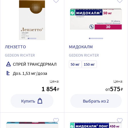
ЛЕНЗЕТТО
МИДОКАЛМ
GEDEON RICHTER
GEDEON RICHTER
СПРЕЙ ТРАНСДЕРМАЛ
50 мг
150 мг
Доз. 1,53 мг/доза
Цена:
Цена:
1 854
575
₽
от
₽
Купить
Выбрать из 2