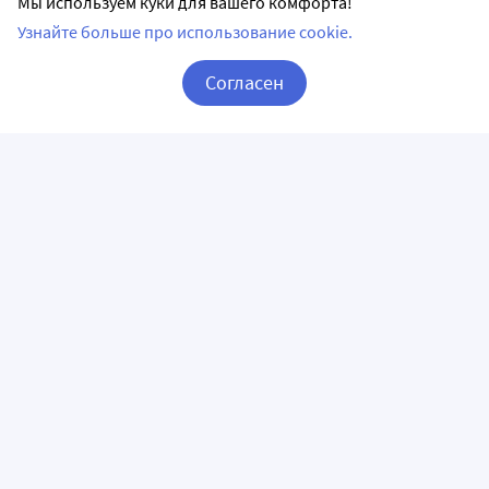
Мы используем куки для вашего комфорта!
Узнайте больше про использование cookie.
Согласен
Корзина
Вход / Регистрация
ПРИЛОЖЕНИЯ
СЛЕДИТЕ ЗА НАМИ
ГОРЯЧАЯ ЛИНИЯ