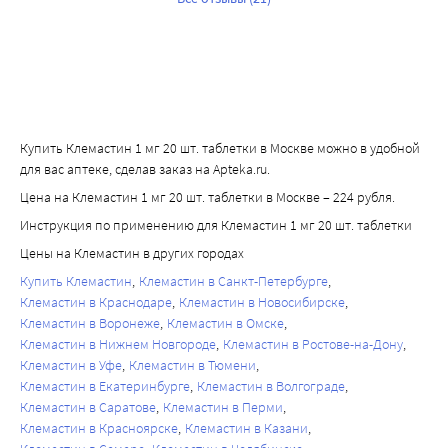
Купить Клемастин 1 мг 20 шт. таблетки в Москве можно в удобной
для вас аптеке, сделав заказ на Apteka.ru.
Цена на Клемастин 1 мг 20 шт. таблетки в Москве – 224 рубля.
Инструкция по применению для Клемастин 1 мг 20 шт. таблетки
Цены на Клемастин в других городах
Купить Клемастин
Клемастин в Санкт-Петербурге
Клемастин в Краснодаре
Клемастин в Новосибирске
Клемастин в Воронеже
Клемастин в Омске
Клемастин в Нижнем Новгороде
Клемастин в Ростове-на-Дону
Клемастин в Уфе
Клемастин в Тюмени
Клемастин в Екатеринбурге
Клемастин в Волгограде
Клемастин в Саратове
Клемастин в Перми
Клемастин в Красноярске
Клемастин в Казани