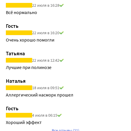
22 июля в 16:28
Всё нормально
Гость
22 июля в 16:20
Очень хорошо помогли
Татьяна
22 июля в 12:42
Лучшие при полинозе
Наталья
18 июля в 09:51
Аллергический насморк прошел
Гость
4 июля в 06:15
Хороший эффект
Все отзывы (21)