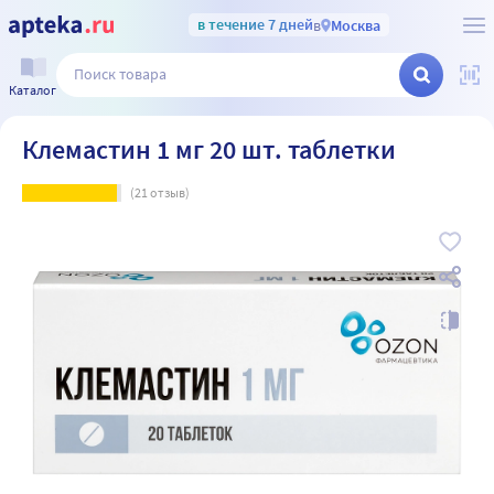
в течение 7 дней
в
Москва
Каталог
Клемастин 1 мг 20 шт. таблетки
(
21
отзыв)