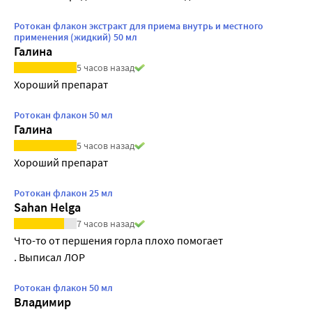
Ротокан флакон экстракт для приема внутрь и местного
применения (жидкий) 50 мл
Галина
5 часов назад
Хороший препарат
Ротокан флакон 50 мл
Галина
5 часов назад
Хороший препарат
Ротокан флакон 25 мл
Sahan Helga
7 часов назад
Что-то от першения горла плохо помогает

. Выписал ЛОР
Ротокан флакон 50 мл
Владимир