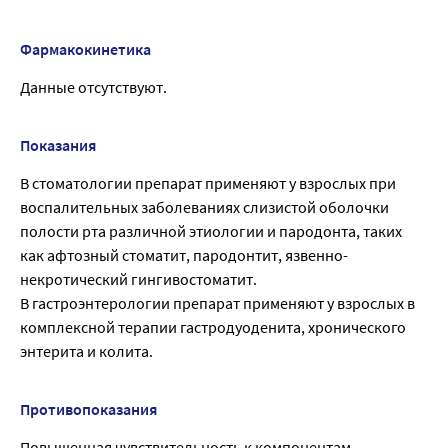
Фармакокинетика
Данные отсутствуют.
Показания
В стоматологии препарат применяют у взрослых при
воспалительных заболеваниях слизистой оболочки
полости рта различной этиологии и пародонта, таких
как афтозный стоматит, пародонтит, язвенно-
некротический гингивостоматит.
В гастроэнтерологии препарат применяют у взрослых в
комплексной терапии гастродуоденита, хронического
энтерита и колита.
Противопоказания
Повышенная чувствительность к компонентам,