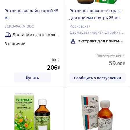
Ротокан виалайн спрей 45
Ротокан флакон экстракт
мл
для приема внутрь 25 мл
ЭСКО-ФАРМ ООО
Московская
фармацевтическая фабрика
Доставим в аптеку
завтра
ЗАО
экстракт для приема внутрь
В наличии
Последняя цена:
Цена:
59
.00
₽
206
₽
Купить
Сообщить о поступлении