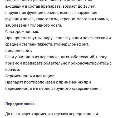
входящим в состав препарата, возраст до 18 лет,
нарушения функции печени, тяжелые наруше­ния
функции почек, алкоголизм, черепно-мозговая травма,
заболевания головного мозга.
С осторожностью:
При приеме внутрь - нарушение функции почек легкой и
сред­ней степени тяжести, гломерулонефрит,
пиелонефрит.
Если у Вас одно из перечисленных заболеваний, перед
приемом препарата обяза­тельно проконсультируйтесь с
врачом.
Беременность и лактация:
Препарат противопоказан к применению при
беременности и в период грудного вскармливания.
Передозировка
До настоящего времени о случаях передозировки