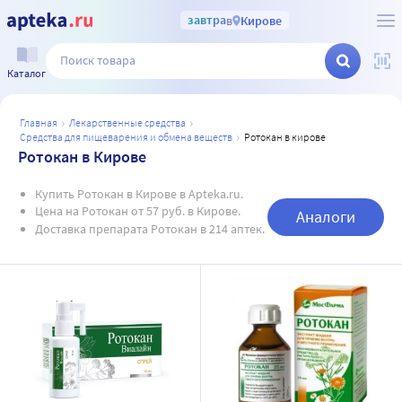
завтра
в
Кирове
Каталог
главная
лекарственные средства
средства для пищеварения и обмена веществ
ротокан в кирове
Ротокан в Кирове
Купить Ротокан в Кирове в Apteka.ru.
Цена на Ротокан от 57 руб. в Кирове.
Аналоги
Доставка препарата Ротокан в 214 аптек.