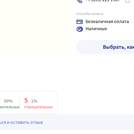
Способы оплаты:
Безналичная оплата
Наличные
Выбрать, ка
7
5
99%
1%
жительных
отрицательных
ся и оставить отзыв