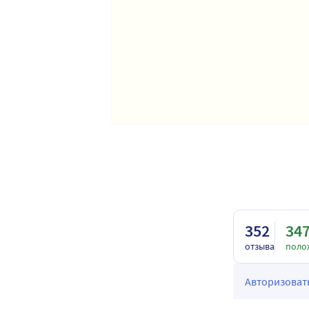
352
34
отзыва
поло
Авторизовать