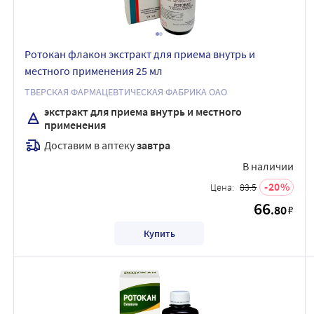
Ротокан флакон экстракт для приема внутрь и
местного применения 25 мл
ТВЕРСКАЯ ФАРМАЦЕВТИЧЕСКАЯ ФАБРИКА ОАО
экстракт для приема внутрь и местного
применения
Доставим в аптеку
завтра
В наличии
20
Цена:
83.5
66
.80
₽
Купить