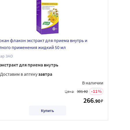
окан флакон экстракт для приема внутрь и
тного применения жидкий 50 мл
лар ЗАО
экстракт для приема внутрь
Доставим в аптеку
завтра
В наличии
11
Цена:
301.92
266
.90
₽
Купить