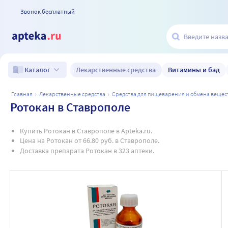
Звонок бесплатный
Лекарственные средства
Витамины и бад
Каталог
главная
лекарственные средства
средства для пищеварения и обмена вещес
Ротокан в Ставрополе
Купить Ротокан в Ставрополе в Apteka.ru.
Цена на Ротокан от 66.80 руб. в Ставрополе.
Доставка препарата Ротокан в 323 аптеки.