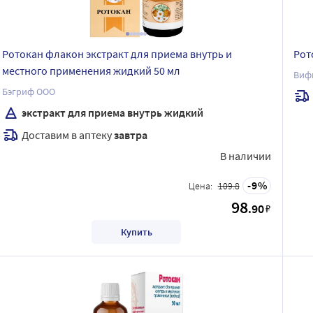
Ротокан флакон экстракт для приема внутрь и
Рот
местного применения жидкий 50 мл
Виф
Бэгриф ООО
экстракт для приема внутрь жидкий
Доставим в аптеку
завтра
В наличии
9
Цена:
109.8
98
.90
₽
Купить