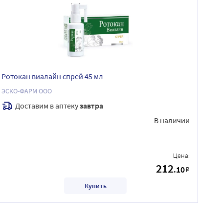
Ротокан виалайн спрей 45 мл
ЭСКО-ФАРМ ООО
Доставим в аптеку
завтра
В наличии
Цена:
212
.10
₽
Купить