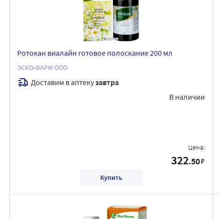
Ротокан виалайн готовое полоскание 200 мл
ЭСКО-ФАРМ ООО
Доставим в аптеку
завтра
В наличии
Цена:
322
.50
₽
Купить