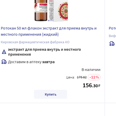
Ротокан 50 мл флакон экстракт для приема внутрь и
Рот
местного применения (жидкий)
Виф
Кировская фармацевтическая фабрика АО
экстракт для приема внутрь и местного
применения
Доставим в аптеку
завтра
В наличии
11
Цена:
175.62
156
.30
₽
Купить