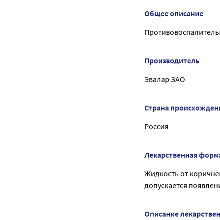
Общее описание
Противовоспалительн
Производитель
Эвалар ЗАО
Страна происхожден
Россия
Лекарственная форм
Жидкость от коричнев
допускается появлени
Описание лекарстве