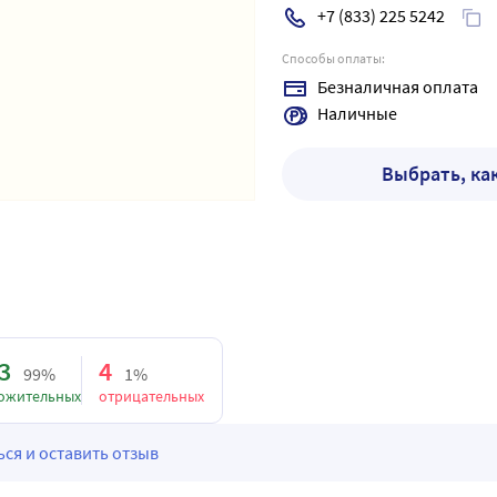
+7 (833) 225 5242
Способы оплаты:
Безналичная оплата
Наличные
Выбрать, ка
3
4
99%
1%
ожительных
отрицательных
ся и оставить отзыв