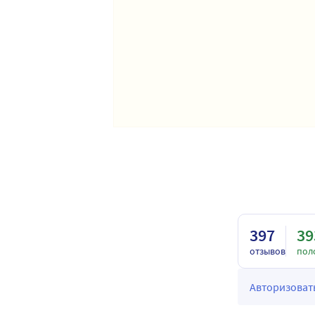
397
39
отзывов
пол
Авторизовать