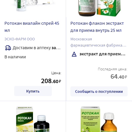
Ротокан виалайн спрей 45
Ротокан флакон экстракт
мл
для приема внутрь 25 мл
ЭСКО-ФАРМ ООО
Московская
фармацевтическая фабрика
Доставим в аптеку
завтра
ЗАО
экстракт для приема внутрь
В наличии
Последняя цена:
Цена:
64
.40
₽
208
.60
₽
Купить
Сообщить о поступлении