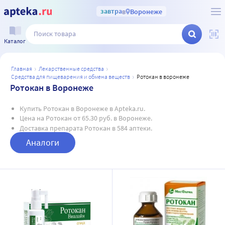
завтра
в
Воронеже
Каталог
главная
лекарственные средства
средства для пищеварения и обмена веществ
ротокан в воронеже
Ротокан в Воронеже
Купить Ротокан в Воронеже в Apteka.ru.
Цена на Ротокан от 65.30 руб. в Воронеже.
Доставка препарата Ротокан в 584 аптеки.
Аналоги