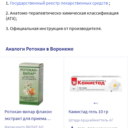
1.
Государственный реестр лекарственных средств
;
2. Анатомо-терапевтическо-химическая классификация
(ATX);
3. Официальная инструкция от производителя.
Аналоги Ротокан в Воронеже
Ротокан-вилар флакон
Камистад гель 10 гр
экстракт для приема
Штада Арцнаймиттель АГ
внутрь и местного
Фармцентр ВИЛАР АО