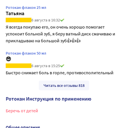
Ротокан флакон 25 мл
Татьяна
6 августа в 16:32
Я всегда покупаю его, он очень хорошо помогает 
успокоит больной зуб, я беру ватный диск смачиваю и 
прикладываю на большой зуб👍👍👍
Ротокан флакон 50 мл
😎
6 августа в 15:25
Быстро снимает боль в горле, противосполительный
Читать все отзывы 818
Ротокан Инструкция по применению
Беречь от детей
Общее описание