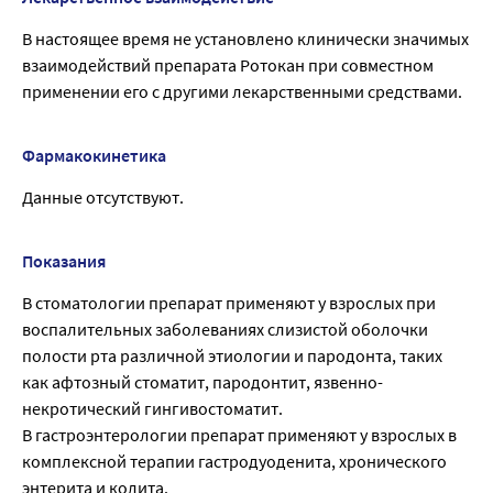
В настоящее время не установлено клинически значимых
взаимодействий препарата Ротокан при совместном
применении его с другими лекарственными средствами.
Фармакокинетика
Данные отсутствуют.
Показания
В стоматологии препарат применяют у взрослых при
воспалительных заболеваниях слизистой оболочки
полости рта различной этиологии и пародонта, таких
как афтозный стоматит, пародонтит, язвенно-
некротический гингивостоматит.
В гастроэнтерологии препарат применяют у взрослых в
комплексной терапии гастродуоденита, хронического
энтерита и колита.