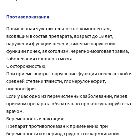
Противопоказания
Повышенная чувствительность к компонентам,
входящим в состав препарата, возраст до 18 лет,
нарушения функции печени, тяжелые наруше­ния
функции почек, алкоголизм, черепно-мозговая травма,
заболевания головного мозга.
С осторожностью:
При приеме внутрь - нарушение функции почек легкой и
сред­ней степени тяжести, гломерулонефрит,
пиелонефрит.
Если у Вас одно из перечисленных заболеваний, перед
приемом препарата обяза­тельно проконсультируйтесь с
врачом.
Беременность и лактация:
Препарат противопоказан к применению при
беременности и в период грудного вскармливания.