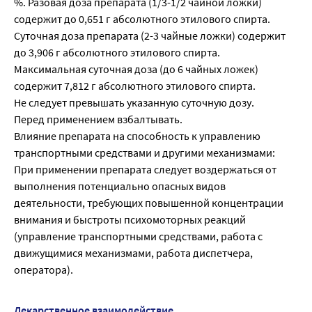
%. Разовая доза препарата (1/3-1/2 чайной ложки)
содержит до 0,651 г абсолютного этилового спирта.
Суточная доза препарата (2-3 чайные ложки) содержит
до 3,906 г абсолютного этилового спирта.
Максимальная суточная доза (до 6 чайных ложек)
содержит 7,812 г абсолютного этилового спирта.
Не следует превышать указанную суточную дозу.
Перед применением взбалтывать.
Влияние препарата на способность к управлению
транспортными средствами и другими механизмами:
При применении препарата следует воздержаться от
выполнения потенциально опасных видов
деятельности, требующих повышенной концентрации
внимания и быстроты психомоторных реакций
(управление транспортными средствами, работа с
движущимися механизмами, работа диспетчера,
оператора).
Лекарственное взаимодействие