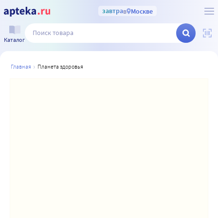
завтра
в
Москве
Каталог
главная
планета здоровья