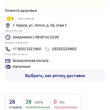
Планета здоровья
5
(
28
отзывов)
г. Киров, ул. Лепсе, д. 58, этаж 1
Часы работы:
ежедневно с 08:00 по 22:00
Номер телефона:
+7 (833) 222 5460
((8332)225460)
Способы оплаты:
Безналичная оплата
Наличные
Выбрать, как аптеку доставки
28
28
0
100%
0%
отзывов
положительных
отрицательных