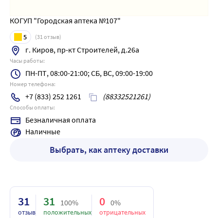
КОГУП "Городская аптека №107"
5
(
31
отзыв)
г. Киров, пр-кт Строителей, д.26а
Часы работы:
ПН-ПТ, 08:00-21:00; СБ, ВС, 09:00-19:00
Номер телефона:
+7 (833) 252 1261
(88332521261)
Способы оплаты:
Безналичная оплата
Наличные
Выбрать, как аптеку доставки
31
31
0
100%
0%
отзыв
положительных
отрицательных