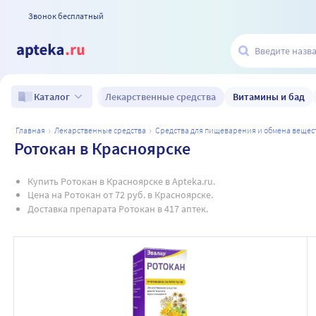
Звонок бесплатный
Лекарственные средства
Витамины и бад
Каталог
главная
лекарственные средства
средства для пищеварения и обмена вещес
Ротокан в Красноярске
Купить Ротокан в Красноярске в Apteka.ru.
Цена на Ротокан от 72 руб. в Красноярске.
Доставка препарата Ротокан в 417 аптек.