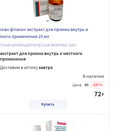
окан флакон экстракт для приема внутрь и
тного применения 25 мл
РСКАЯ ФАРМАЦЕВТИЧЕСКАЯ ФАБРИКА ОАО
экстракт для приема внутрь и местного
применения
Доставим в аптеку
завтра
В наличии
20
Цена:
90
72
₽
Купить