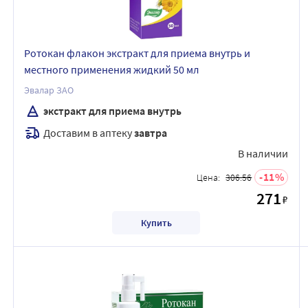
Ротокан флакон экстракт для приема внутрь и
местного применения жидкий 50 мл
Эвалар ЗАО
экстракт для приема внутрь
Доставим в аптеку
завтра
В наличии
11
Цена:
306.56
271
₽
Купить