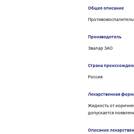
Общее описание
Противовоспалительн
Производитель
Эвалар ЗАО
Страна происхожден
Россия
Лекарственная форм
Жидкость от коричнев
допускается появлени
Описание лекарстве