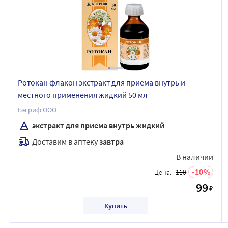
Ротокан флакон экстракт для приема внутрь и
местного применения жидкий 50 мл
Бэгриф ООО
экстракт для приема внутрь жидкий
Доставим в аптеку
завтра
В наличии
10
Цена:
110
99
₽
Купить