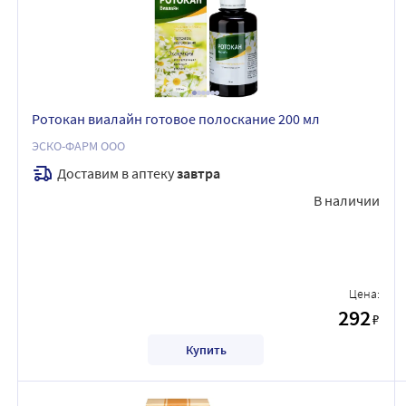
Ротокан виалайн готовое полоскание 200 мл
ЭСКО-ФАРМ ООО
Доставим в аптеку
завтра
В наличии
Цена:
292
₽
Купить