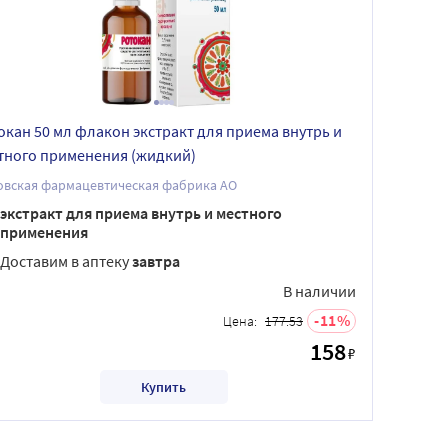
окан 50 мл флакон экстракт для приема внутрь и
тного применения (жидкий)
овская фармацевтическая фабрика АО
экстракт для приема внутрь и местного
применения
Доставим в аптеку
завтра
В наличии
11
Цена:
177.53
158
₽
Купить