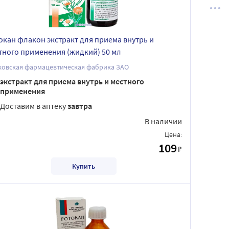
окан флакон экстракт для приема внутрь и
тного применения (жидкий) 50 мл
ковская фармацевтическая фабрика ЗАО
экстракт для приема внутрь и местного
применения
Доставим в аптеку
завтра
В наличии
Цена:
109
₽
Купить