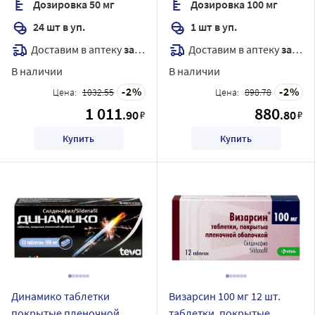
Дозировка 50 мг
Дозировка 100 мг
24 шт в уп.
1 шт в уп.
Доставим в аптеку
завтра
Доставим в аптеку
завтра
В наличии
В наличии
2
2
Цена:
1032.55
Цена:
898.78
1 011
880
.90
.80
₽
₽
Купить
Купить
Динамико таблетки
Визарсин 100 мг 12 шт.
покрытые пленочной
таблетки, покрытые