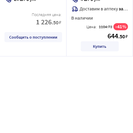
Доставим в аптеку
завтра
Последняя цена:
В наличии
1 226
.50
₽
41
Цена:
1104.73
644
.50
₽
Сообщить о поступлении
Купить