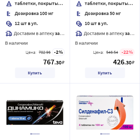
таблетки, покрытые пленочной оболочкой
таблетки, покрытые пленочной оболочкой
Дозировка 100 мг
Дозировка 50 мг
12 шт в уп.
10 шт в уп.
Доставим в аптеку
завтра
Доставим в аптеку
завтра
В наличии
В наличии
2
22
Цена:
782.96
Цена:
546.54
767
426
.30
.30
₽
₽
Купить
Купить