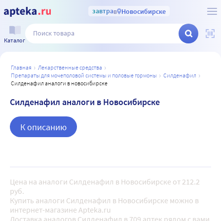
завтра
в
Новосибирске
Каталог
главная
лекарственные средства
препараты для мочеполовой системы и половые гормоны
силденафил
силденафил аналоги в новосибирске
Силденафил аналоги в Новосибирске
К описанию
Цена на аналоги Силденафил в Новосибирске от 212.2
руб.
Купить аналоги Силденафил в Новосибирске можно в
интернет-магазине Apteka.ru
Доставка аналогов Силденафил в 709 аптек рядом с вами