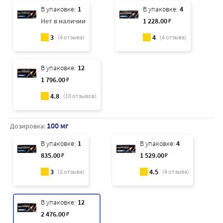
В упаковке:
1
В упаковке:
4
Нет в наличии
1 228
.00
₽
3
4
(
4
отзыва)
(
4
отзыва)
В упаковке:
12
1 796
.00
₽
4.8
(
10
отзывов)
100 мг
Дозировка:
В упаковке:
1
В упаковке:
4
835
.00
₽
1 529
.00
₽
3
4.5
(
2
отзыва)
(
4
отзыва)
В упаковке:
12
2 476
.00
₽