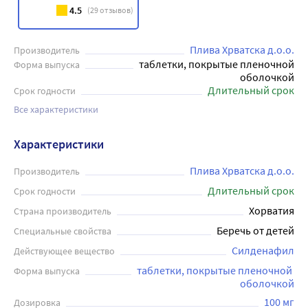
4.5
(
29
отзывов)
Плива Хрватска д.о.о.
Производитель
таблетки, покрытые пленочной
Форма выпуска
оболочкой
Длительный срок
Срок годности
Все характеристики
Характеристики
Плива Хрватска д.о.о.
Производитель
Длительный срок
Срок годности
Хорватия
Страна производитель
Беречь от детей
Специальные свойства
Силденафил
Действующее вещество
таблетки, покрытые пленочной 
Форма выпуска
оболочкой
100 мг
Дозировка