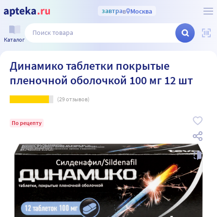
завтра
в
Москва
Каталог
Динамико таблетки покрытые
пленочной оболочкой 100 мг 12 шт
(
29
отзывов)
По рецепту