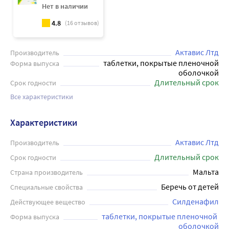
Нет в наличии
4.8
(
16
отзывов)
Актавис Лтд
Производитель
таблетки, покрытые пленочной
Форма выпуска
оболочкой
Длительный срок
Срок годности
Все характеристики
Характеристики
Актавис Лтд
Производитель
Длительный срок
Срок годности
Мальта
Страна производитель
Беречь от детей
Специальные свойства
Силденафил
Действующее вещество
таблетки, покрытые пленочной 
Форма выпуска
оболочкой