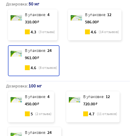
50 мг
Дозировка:
В упаковке:
4
В упаковке:
12
310
.00
₽
586
.00
₽
4.3
4.6
(
3
отзыва)
(
14
отзывов)
В упаковке:
24
961
.00
₽
4.6
(
8
отзывов)
100 мг
Дозировка:
В упаковке:
4
В упаковке:
12
450
.00
₽
720
.00
₽
5
4.7
(
2
отзыва)
(
11
отзывов)
В упаковке:
24