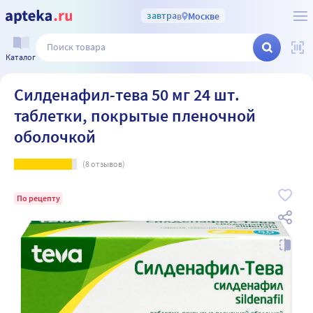
завтра
в
Москве
Каталог
Силденафил-тева 50 мг 24 шт.
таблетки, покрытые пленочной
оболочкой
(
8
отзывов)
По рецепту