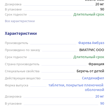
20 мг
Дозировка
90
В упаковке
Длительный срок
Срок годности
Все характеристики
Характеристики
Фарева Амбуаз
Производитель
ВИАТРИС ООО
Произведено по заказу
Длительный срок
Срок годности
Франция
Страна производитель
Беречь от детей
Специальные свойства
Силденафил
Действующее вещество
таблетки, покрытые пленочной 
Форма выпуска
оболочкой
20 мг
Дозировка
90
В упаковке