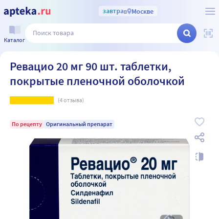
завтра
в
Москве
Каталог
Ревацио 20 мг 90 шт. таблетки,
покрытые пленочной оболочкой
(
4
отзыва)
По рецепту
Оригинальный препарат